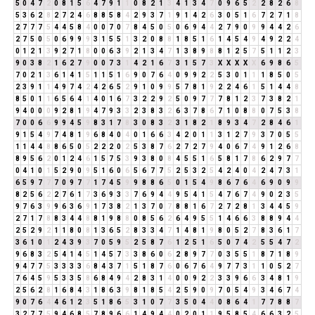
5
0
4
7
2
0
8
1
5
6
4
7
9
1
1
0
8
2
1
3
4
1
3
4
7
0
9
6
5
2
2
8
2
6
8
5
3
6
2
8
2
7
2
4
6
8
8
5
8
4
2
9
3
7
1
9
1
4
2
6
3
0
5
1
6
7
2
7
1
8
2
7
7
7
5
4
4
5
8
4
0
0
7
0
7
8
4
5
0
5
0
6
9
4
4
2
7
9
0
9
9
4
4
2
6
2
7
5
0
5
0
6
9
9
9
3
1
5
5
1
3
2
0
8
8
1
8
5
1
6
1
4
5
4
9
4
9
2
2
4
0
1
2
1
3
9
2
7
1
8
0
0
6
3
9
2
1
3
4
7
1
3
8
9
8
8
1
2
5
7
5
1
1
2
3
9
0
3
8
2
1
6
2
7
9
0
0
7
3
1
4
2
1
6
7
3
1
5
7
3
X
X
X
X
X
6
9
8
6
5
7
0
2
1
3
6
1
4
1
5
1
1
5
1
6
9
0
7
6
4
0
9
9
2
2
5
3
0
1
1
1
8
5
0
5
2
3
9
1
1
4
9
7
4
2
4
2
6
5
2
9
1
0
9
9
5
7
8
1
9
2
2
4
6
1
5
1
4
4
8
8
5
0
1
1
6
5
6
4
1
4
0
1
6
7
3
2
2
9
2
5
0
9
7
7
7
8
1
2
3
7
3
8
2
1
9
4
0
0
0
9
2
8
1
9
4
7
9
3
3
2
3
8
3
2
6
3
7
8
6
7
1
0
8
8
0
7
5
3
8
7
0
0
6
6
9
9
4
5
9
8
3
1
7
8
3
0
8
3
2
3
1
8
2
1
8
9
3
4
7
2
8
4
6
1
9
1
5
4
9
7
4
8
1
9
6
8
4
0
4
0
1
6
6
3
4
2
0
1
1
3
1
2
7
9
3
7
0
5
5
1
1
4
4
8
8
6
5
0
5
2
2
2
0
2
5
3
8
7
6
2
7
2
7
9
4
0
6
7
4
9
1
2
6
8
8
9
5
6
2
0
1
2
4
6
1
5
7
5
3
9
3
8
0
8
4
5
5
1
6
5
8
1
7
8
6
2
9
7
7
0
4
1
0
1
5
2
9
0
9
5
1
6
0
6
5
6
7
7
5
2
5
3
2
5
4
2
4
0
4
2
4
7
3
1
6
5
9
7
7
7
0
9
7
7
1
7
4
5
9
9
8
8
6
5
0
1
5
4
9
8
6
7
6
4
6
9
0
9
9
8
2
5
6
2
2
7
6
1
7
3
6
9
3
3
7
6
9
4
4
9
5
4
1
5
4
7
6
7
4
9
0
2
3
5
9
7
6
3
9
9
6
3
6
9
1
7
3
8
2
1
3
7
0
7
8
8
1
6
7
2
7
2
8
1
3
4
4
5
9
2
7
1
7
8
8
3
4
4
8
8
1
9
8
8
0
8
5
6
2
6
4
9
5
5
1
4
6
6
3
8
8
9
4
4
2
5
2
9
2
1
1
8
0
8
1
3
6
5
2
8
3
3
4
7
1
4
8
1
9
8
0
5
2
7
8
3
6
1
7
3
6
1
0
1
2
4
3
9
3
7
0
5
9
5
2
5
8
7
6
1
2
5
1
6
5
0
7
4
2
5
5
4
7
2
9
6
8
3
2
5
4
1
4
5
1
4
5
7
3
3
8
6
0
6
2
8
9
7
7
0
3
5
5
1
8
7
1
8
9
9
4
7
7
5
3
3
3
3
6
8
4
3
7
1
5
1
8
7
6
0
6
7
6
4
9
7
7
3
1
1
0
5
2
7
7
6
4
5
9
5
3
3
5
8
6
8
4
9
4
2
8
3
1
4
0
0
9
2
2
3
3
9
6
6
3
4
8
1
9
2
5
6
2
8
1
6
8
4
3
1
8
6
3
9
8
1
8
5
4
2
5
9
0
9
7
0
5
4
9
3
4
6
7
4
9
0
7
6
4
4
6
1
2
3
5
1
8
6
5
3
1
0
7
7
3
5
0
4
4
0
8
6
4
1
7
7
8
8
7
3
2
7
7
5
9
4
6
8
5
7
8
9
6
6
1
4
9
4
4
0
2
0
1
1
9
5
8
5
4
6
6
3
2
5