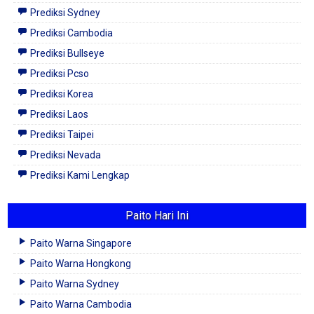
Prediksi Sydney
Prediksi Cambodia
Prediksi Bullseye
Prediksi Pcso
Prediksi Korea
Prediksi Laos
Prediksi Taipei
Prediksi Nevada
Prediksi Kami Lengkap
Paito Hari Ini
Paito Warna Singapore
Paito Warna Hongkong
Paito Warna Sydney
Paito Warna Cambodia