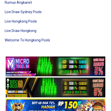
Rumus Angkanet
Live Draw Sydney Pools
Live Hongkong Pools
Live Draw Hongkong
Welcome To Hongkong Pools