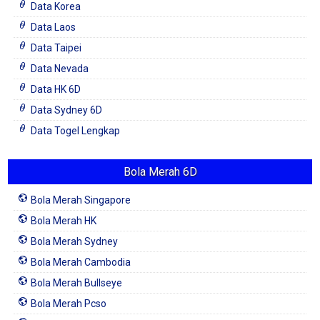
Data Korea
Data Laos
Data Taipei
Data Nevada
Data HK 6D
Data Sydney 6D
Data Togel Lengkap
Bola Merah 6D
Bola Merah Singapore
Bola Merah HK
Bola Merah Sydney
Bola Merah Cambodia
Bola Merah Bullseye
Bola Merah Pcso