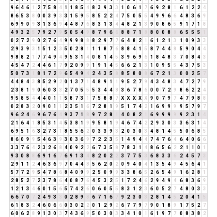
9
6
4
6
1
2
7
5
8
4
1
1
8
5
4
8
3
9
3
3
1
0
6
1
7
6
9
2
8
1
6
1
2
2
4
8
6
5
3
8
0
0
3
9
3
3
1
5
9
5
8
5
2
2
4
7
5
0
5
5
4
9
9
6
6
4
8
3
6
9
6
9
9
0
9
3
1
3
6
9
4
4
8
7
6
8
3
1
3
4
4
8
2
1
3
9
0
8
6
5
9
1
7
1
8
4
9
3
2
5
7
9
2
7
9
5
0
5
4
9
8
7
9
6
6
8
8
7
1
8
8
0
0
8
8
6
5
5
5
1
0
2
7
2
9
0
2
7
6
4
9
9
9
8
8
8
2
9
7
7
6
4
8
2
1
6
1
2
1
3
1
0
9
3
3
2
9
3
9
3
1
5
1
2
3
5
0
2
8
1
1
1
8
7
6
8
8
4
1
5
8
7
4
4
8
5
9
0
4
4
9
8
8
2
1
7
7
4
9
4
9
5
3
1
4
0
8
1
4
5
3
9
6
9
6
1
8
4
8
3
7
0
8
4
3
4
5
4
7
2
4
4
6
1
7
9
2
0
9
9
1
9
1
4
5
6
6
2
1
3
1
0
9
5
5
4
3
7
5
3
5
0
7
3
1
8
1
7
2
9
6
5
4
9
4
2
4
3
5
8
8
5
8
0
8
6
7
2
1
3
0
0
2
5
7
4
4
8
4
3
8
5
2
9
2
0
1
3
7
1
4
8
9
1
1
9
5
2
7
9
4
3
4
8
3
4
7
2
7
9
2
3
8
1
9
0
6
0
3
3
2
7
0
5
5
5
3
4
4
8
3
6
7
8
6
0
0
7
2
9
8
6
2
2
4
9
5
8
5
4
4
4
0
1
1
5
8
7
3
1
7
5
8
8
7
X
X
X
X
X
9
0
7
9
7
4
7
9
8
8
0
2
8
3
2
0
9
0
1
1
2
3
5
1
6
7
2
8
1
9
5
1
7
4
2
1
6
9
9
9
9
5
7
9
7
9
6
2
4
6
9
6
7
6
4
9
3
7
1
8
9
7
2
8
1
4
0
8
2
1
6
9
9
9
9
9
2
3
1
4
2
1
6
4
1
8
5
3
1
4
5
3
8
1
9
9
5
8
1
9
4
6
7
4
2
2
9
3
0
3
3
6
3
1
4
6
9
5
1
6
3
2
7
3
1
8
5
5
6
2
0
3
3
9
3
2
0
3
0
3
4
8
1
4
5
5
0
6
8
5
8
6
0
9
9
5
4
6
3
9
3
0
3
6
9
7
2
2
3
5
1
4
9
4
4
7
4
7
6
4
6
4
0
6
6
3
3
7
6
4
2
3
2
6
8
4
0
9
2
2
6
7
3
5
8
7
8
3
1
4
8
6
5
6
2
2
1
1
0
1
9
3
0
8
8
6
9
1
6
7
6
9
1
3
4
8
2
0
2
2
3
7
7
5
3
6
8
3
3
6
2
4
5
7
3
2
9
1
1
2
4
6
3
6
9
7
0
4
4
8
5
6
2
0
2
0
9
4
0
4
1
3
5
4
9
4
5
6
4
1
5
7
7
2
9
5
4
7
8
6
8
4
0
9
9
2
5
0
9
9
3
3
8
6
5
2
6
5
4
9
1
6
2
8
1
2
8
5
2
7
2
3
7
8
6
4
0
8
7
6
4
5
3
2
5
1
7
2
4
6
2
9
4
9
4
6
8
3
6
9
1
2
1
3
4
6
0
1
5
6
5
7
4
2
6
0
6
0
5
5
8
3
1
2
3
6
0
5
2
7
4
8
0
3
3
6
6
7
0
7
2
4
9
3
3
0
2
8
9
8
6
7
1
6
7
9
2
3
0
3
2
8
1
4
5
2
0
4
1
5
6
1
8
3
2
4
6
0
6
6
0
3
0
2
2
0
1
2
9
2
6
7
7
9
7
9
0
1
8
9
1
7
5
2
7
6
0
6
2
8
9
1
3
0
3
7
4
3
6
9
5
0
3
0
3
3
4
1
0
1
6
1
9
7
7
0
8
3
8
2