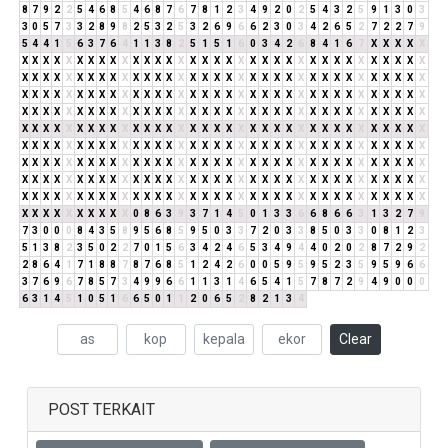
8
7
9
2
2
5
4
6
8
5
4
6
8
7
6
7
8
1
2
3
4
9
2
0
2
5
4
3
2
5
9
1
3
0
3
3
0
5
7
3
3
2
8
9
8
2
5
3
2
5
3
2
6
9
6
6
2
3
0
3
4
2
6
5
2
7
2
2
7
9
5
4
4
1
5
6
3
7
6
4
1
1
3
8
2
5
1
5
1
6
0
3
4
2
6
8
4
1
6
7
X
X
X
X
X
X
X
X
X
X
X
X
X
X
X
X
X
X
X
X
X
X
X
X
X
X
X
X
X
X
X
X
X
X
X
X
X
X
X
X
X
X
X
X
X
X
X
X
X
X
X
X
X
X
X
X
X
X
X
X
X
X
X
X
X
X
X
X
X
X
X
X
X
X
X
X
X
X
X
X
X
X
X
X
X
X
X
X
X
X
X
X
X
X
X
X
X
X
X
X
X
X
X
X
X
X
X
X
X
X
X
X
X
X
X
X
X
X
X
X
X
X
X
X
X
X
X
X
X
X
X
X
X
X
X
X
X
X
X
X
X
X
X
X
X
X
X
X
X
X
X
X
X
X
X
X
X
X
X
X
X
X
X
X
X
X
X
X
X
X
X
X
X
X
X
X
X
X
X
X
X
X
X
X
X
X
X
X
X
X
X
X
X
X
X
X
X
X
X
X
X
X
X
X
X
X
X
X
X
X
X
X
X
X
X
X
X
X
X
X
X
X
X
X
X
X
X
X
X
X
X
X
X
X
X
X
X
X
X
X
X
X
X
X
X
X
X
X
X
X
X
X
X
X
X
X
X
X
X
X
X
X
X
X
X
X
X
X
X
X
X
X
X
X
X
X
X
X
X
X
X
X
X
X
X
X
X
X
X
X
X
X
X
X
X
X
X
X
X
X
X
X
X
X
X
X
X
X
X
X
X
X
X
X
X
X
X
X
X
X
X
X
X
X
X
X
X
X
X
X
0
8
6
3
9
3
7
1
4
5
0
1
3
3
6
6
8
6
6
3
1
3
2
7
9
7
3
0
0
0
8
4
3
5
8
9
5
6
8
5
9
5
0
3
3
7
2
0
3
3
8
5
0
3
3
0
8
1
2
3
5
1
3
8
2
3
5
0
2
2
7
0
1
5
6
3
4
2
4
6
5
3
4
9
4
4
0
2
0
2
8
7
2
9
2
2
8
6
4
1
7
1
8
8
7
8
7
6
8
5
1
2
4
2
6
0
0
5
9
5
9
5
2
3
5
9
5
9
6
6
3
7
6
9
6
7
8
5
7
3
4
9
9
6
6
1
1
3
1
4
6
5
4
1
5
7
8
7
2
9
4
9
0
0
0
6
3
1
4
5
1
0
5
1
6
6
5
0
1
1
2
0
6
5
2
8
2
1
3
4
Clear
POST TERKAIT