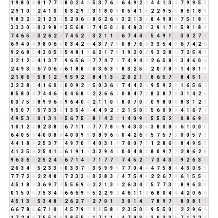
1
9
8
0
8
0
1
7
7
5
8
0
2
4
6
5
3
7
6
4
6
4
9
2
2
4
4
1
3
4
7
9
9
5
5
2
9
1
0
1
2
4
1
0
1
0
3
2
9
2
3
1
8
0
8
0
5
4
1
5
2
2
9
5
5
8
6
1
8
9
9
8
3
2
5
2
1
2
3
5
5
2
0
6
6
8
5
2
6
8
3
2
1
3
4
8
4
9
8
8
7
5
1
8
9
3
3
3
0
3
0
3
9
8
8
3
5
6
8
5
7
4
5
0
5
0
4
8
3
2
3
9
1
7
8
5
9
1
8
9
7
4
6
5
2
3
2
6
2
8
7
4
5
2
7
3
2
1
1
2
6
7
4
4
8
5
4
9
1
1
3
0
2
7
9
6
9
4
0
4
9
8
0
6
6
0
3
4
2
6
4
3
7
7
5
0
8
7
6
4
3
3
5
4
9
6
7
4
2
6
9
2
6
8
5
4
3
0
5
5
5
4
8
1
9
6
2
1
7
8
1
9
2
0
2
9
3
2
8
1
7
2
5
4
9
3
2
1
2
3
4
1
3
7
1
9
6
5
6
2
7
7
4
7
2
7
4
9
4
4
2
6
5
8
4
3
4
6
0
6
2
4
9
3
3
6
7
0
6
6
6
1
8
8
7
0
3
6
3
9
8
3
2
5
7
2
0
7
8
6
1
4
8
1
9
2
1
8
6
5
5
8
1
2
3
9
5
9
2
2
8
4
1
3
4
2
0
2
1
3
8
6
5
7
3
8
4
5
1
6
3
2
3
8
2
4
1
6
0
6
0
0
9
2
2
5
0
3
6
9
7
4
4
2
6
9
5
9
2
2
1
6
5
6
2
8
5
8
0
8
7
4
4
6
1
0
4
6
8
5
2
2
6
6
3
0
8
4
7
2
8
3
8
7
6
3
1
4
2
6
0
3
7
5
3
8
9
9
6
6
9
6
4
0
4
2
1
1
0
1
8
0
7
0
7
0
9
8
0
8
8
3
1
2
3
9
5
0
7
7
5
7
3
3
6
1
3
5
4
9
4
4
9
2
2
2
1
5
0
5
5
6
0
9
9
4
1
6
7
4
4
9
5
3
8
0
1
3
1
4
5
6
7
5
3
8
1
4
3
7
1
4
0
9
9
5
5
5
2
7
0
8
6
9
6
1
0
1
2
3
8
2
3
8
2
6
7
1
1
2
7
7
7
8
6
9
4
3
3
6
3
8
0
8
8
6
1
0
0
0
6
4
0
5
5
4
0
0
8
8
4
0
0
9
9
3
8
9
6
6
0
4
2
6
8
5
7
5
7
3
0
0
5
7
3
4
4
1
8
9
2
5
3
7
1
4
9
7
0
7
4
0
3
1
4
7
0
0
7
7
1
2
8
6
5
8
4
9
5
5
4
1
3
5
8
2
5
4
1
5
6
1
9
1
1
3
2
9
4
4
0
0
4
8
3
8
0
9
7
7
2
8
6
2
8
9
6
3
6
9
2
5
2
4
6
6
7
1
4
5
7
1
7
7
5
7
4
5
2
7
7
3
4
3
7
9
2
6
3
9
2
0
3
4
7
5
2
3
3
6
0
3
3
7
1
3
5
9
9
9
7
7
0
4
4
4
7
5
8
4
4
3
0
5
5
7
7
7
2
9
2
2
4
8
3
7
2
3
3
6
0
2
8
3
2
4
7
5
4
9
2
2
6
7
4
6
1
5
5
1
4
5
1
8
9
3
6
9
7
7
5
5
6
9
6
2
2
1
3
4
2
6
3
4
7
5
7
7
3
1
8
9
6
3
9
0
1
5
0
5
7
5
3
4
7
6
6
6
9
6
5
2
2
9
2
4
6
1
1
2
6
8
0
4
4
4
2
0
6
6
4
5
1
3
4
5
3
4
8
3
2
6
2
7
9
2
7
0
1
1
3
0
1
4
5
7
8
9
7
7
8
0
8
1
9
6
6
7
8
6
6
7
1
0
1
4
5
7
9
7
1
1
5
8
4
2
3
5
0
5
9
5
5
0
5
2
2
9
6
6
1
7
2
4
6
7
5
5
1
6
3
8
5
5
1
1
7
1
1
2
4
7
9
3
3
3
0
3
3
6
7
1
2
2
4