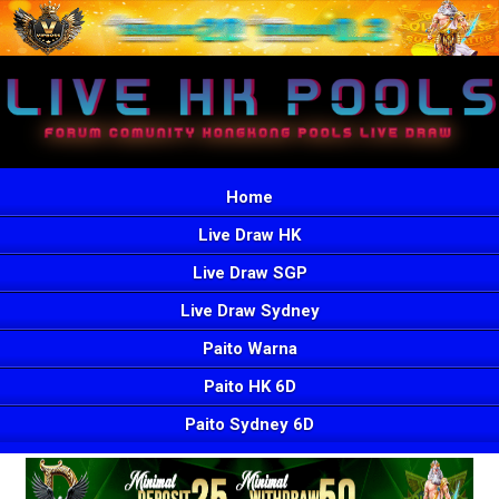
Home
Live Draw HK
Live Draw SGP
Live Draw Sydney
Paito Warna
Paito HK 6D
Paito Sydney 6D