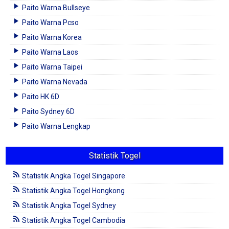
Paito Warna Bullseye
Paito Warna Pcso
Paito Warna Korea
Paito Warna Laos
Paito Warna Taipei
Paito Warna Nevada
Paito HK 6D
Paito Sydney 6D
Paito Warna Lengkap
Statistik Togel
Statistik Angka Togel Singapore
Statistik Angka Togel Hongkong
Statistik Angka Togel Sydney
Statistik Angka Togel Cambodia