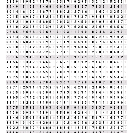
2
8
3
9
3
9
9
5
2
7
7
8
7
8
6
2
3
1
7
8
0
2
9
5
5
3
2
1
2
3
5
2
4
3
7
9
7
4
9
4
5
1
2
5
7
9
4
6
8
5
0
0
7
0
7
4
8
2
7
9
7
8
3
9
3
2
5
6
1
7
6
0
1
4
5
6
1
2
0
2
9
6
7
7
5
1
8
0
2
2
2
7
1
6
7
1
1
6
0
6
3
2
5
0
5
2
2
1
5
6
6
9
1
7
8
1
5
2
4
6
7
5
6
8
5
7
3
3
7
1
9
8
4
3
7
8
5
3
2
5
6
0
3
2
5
1
0
1
4
5
5
6
0
5
5
2
0
9
3
3
2
4
5
0
5
0
4
0
8
8
6
8
4
7
2
1
6
1
0
1
2
3
7
8
6
0
9
3
9
3
7
2
9
7
7
6
2
5
6
2
2
9
6
3
9
6
6
5
6
2
2
6
6
5
2
9
6
6
6
3
0
9
6
7
4
7
1
0
3
3
1
9
0
0
0
8
7
4
6
1
3
0
9
0
9
7
9
5
4
9
7
6
7
5
3
2
9
6
7
4
7
1
9
2
2
8
6
5
6
2
8
7
2
3
5
9
3
0
2
2
5
8
5
5
1
6
8
3
3
6
0
1
9
7
7
2
1
1
9
1
6
4
9
8
8
0
9
7
6
4
5
4
1
8
9
2
5
9
0
9
1
1
4
2
6
8
0
2
6
8
9
9
8
2
1
9
4
8
6
5
7
5
8
5
4
2
8
3
1
4
0
1
5
5
1
1
0
9
4
4
3
7
2
6
8
2
7
4
1
5
2
6
0
8
8
2
9
8
1
9
8
4
8
7
6
6
6
9
6
6
5
9
4
5
9
1
8
6
7
4
2
1
9
1
1
9
8
7
9
7
1
5
7
5
3
4
3
7
2
9
4
1
6
6
3
3
3
4
7
2
9
4
6
6
3
6
6
7
1
8
8
8
9
2
2
2
1
6
1
7
0
4
6
3
9
7
1
7
8
6
1
2
9
4
4
7
4
5
6
2
7
5
5
8
4
5
5
2
6
8
6
7
8
7
6
6
0
8
9
8
6
3
0
0
0
8
0
5
4
9
0
6
5
7
3
2
8
8
2
1
8
8
4
7
2
9
8
7
5
3
0
1
9
5
5
1
5
7
5
3
9
0
2
6
8
9
4
7
2
9
2
0
2
1
3
1
5
3
1
4
6
9
5
2
7
5
6
4
4
8
5
8
6
8
5
9
0
0
6
6
2
7
0
4
4
5
3
6
7
4
7
7
2
8
1
6
1
0
7
7
8
0
9
9
9
0
2
7
1
8
2
5
3
1
4
3
7
5
2
7
5
1
7
5
3
6
2
3
8
2
2
1
0
6
6
8
3
4
0
4
6
7
3
5
8
0
0
2
4
6
5
0
0
0
0
9
7
9
3
3
5
5
3
1
4
5
9
6
4
1
5
3
5
8
4
9
9
6
5
2
4
7
4
2
6
3
3
8
1
9
0
0
9
5
5
7
7
0
4
4
9
4
6
1
7
9
1
9
6
6
1
1
1
1
2
9
2
1
3
4
9
1
8
0
8
6
1
9
1
1
9
9
2
3
5
7
9
1
1
2
2
5
9
6
6
3
4
7
5
3
5
5
8
3
2
7
9
8
3
2
6
4
1
5
6
0
1
8
0
8
3
8
3
7
1
9
3
4
9
4
5
4
0
0
0
0
9
3
4
7
7
8
9
1
1
5
5
5
0
5
6
2
8
4
3
1
1
1
4
5
2
9
4
3
7
3
8
4
6
1
0
5
0
5
5
5
6
5
1
6
4
5
5
2
7
6
9
7
6
4
5
6
7
4
2
6
9
7
7
5
8
6
9
9
9
0
1
0
0
0
6
2
0
8
8
3
1
0
2
2
0
0
4
6
1
2
0
3
5
8
2
9
8
0
8
8
0
2
2
4
9
8
7
0
7
9
6
8
8
7
1
8
8
4
3
1
8
4
5
9
7
6
5
8
4
2
9
4
7
2
6
5
3
0
3
1
1
8
0
8
0
1
4
8
3
1
8
9
4
4
0
3
6
6
3
2
6
7
0
7
2
1
0
7
7