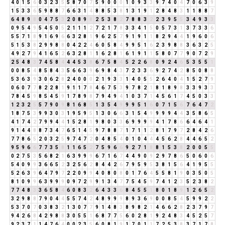
4
0
1
5
6
0
3
2
3
5
5
8
7
0
7
5
9
0
0
0
1
0
9
3
3
9
7
4
0
4
7
0
6
3
9
1
5
3
3
6
5
9
8
8
7
6
6
3
1
4
8
8
5
3
8
1
3
1
9
1
2
8
4
8
3
1
1
8
8
7
6
4
8
9
8
0
4
7
5
3
2
0
8
9
8
2
5
3
8
2
7
8
8
3
2
2
3
9
5
5
3
4
9
3
3
0
9
5
4
9
5
4
5
0
5
2
1
1
1
2
7
2
1
7
8
3
3
4
1
5
0
5
7
3
1
3
7
3
3
6
5
5
7
1
8
9
1
6
9
6
6
3
2
8
1
9
6
2
5
7
9
1
9
1
1
8
2
9
4
4
1
9
6
0
6
5
1
5
3
8
2
9
9
8
8
0
4
2
2
4
6
0
5
8
4
9
9
5
1
6
2
3
9
8
8
3
6
3
2
5
4
9
2
7
9
4
1
6
5
2
6
3
2
8
1
1
6
2
8
1
6
1
9
1
1
5
8
0
7
7
9
0
7
2
9
2
5
4
8
3
7
4
5
8
4
4
4
5
3
8
6
7
5
8
4
5
2
2
6
8
0
9
2
4
6
5
3
5
5
1
0
0
8
5
4
8
5
8
4
3
5
6
6
3
9
6
9
8
4
3
7
2
3
3
6
9
2
7
4
2
8
5
0
8
8
5
3
6
3
9
3
0
6
2
8
2
4
0
0
0
2
1
9
3
3
1
4
0
5
5
2
6
4
0
4
1
5
2
7
9
0
6
0
7
7
8
2
2
8
1
9
1
1
7
8
4
6
7
5
3
9
7
8
2
1
8
1
8
9
8
3
3
9
3
3
7
8
4
5
9
8
5
4
5
9
1
7
8
9
8
7
9
4
9
4
1
0
3
7
1
4
5
6
1
7
4
5
0
3
3
1
2
3
2
5
5
7
9
0
9
8
1
6
8
5
1
3
5
4
9
9
9
5
1
6
0
7
1
5
6
7
6
4
7
2
1
8
7
5
3
9
9
3
0
3
1
9
5
9
5
1
3
0
6
6
3
1
5
4
9
9
9
9
4
4
3
5
8
6
5
4
1
7
4
2
7
9
9
4
4
1
5
2
8
1
9
8
0
3
3
6
9
9
9
9
4
1
7
8
6
6
4
6
4
1
9
1
4
4
8
8
7
3
4
7
6
5
1
4
5
9
7
8
8
7
1
7
1
1
2
8
1
7
9
7
2
8
4
2
6
7
7
8
6
5
2
0
3
2
5
9
7
4
7
2
0
4
8
5
4
0
1
0
4
4
4
5
6
2
8
4
4
6
5
2
9
5
9
6
6
7
7
3
5
8
1
1
6
5
2
7
5
9
6
6
9
2
7
1
8
8
1
5
3
8
2
0
0
5
5
0
2
7
5
3
5
6
8
2
1
6
3
9
9
9
6
7
1
6
7
4
4
9
0
9
2
9
7
8
6
5
0
6
0
6
5
4
0
9
9
3
6
6
5
2
3
2
5
6
2
8
4
4
2
6
7
9
5
9
5
3
8
1
5
6
4
1
9
5
5
5
2
6
3
9
6
4
7
9
7
2
2
0
9
9
4
0
8
0
8
0
1
7
6
4
5
5
8
1
9
0
3
5
0
5
8
1
0
9
9
6
3
9
9
9
0
9
7
2
9
9
1
3
4
7
7
5
4
5
9
7
4
1
2
3
5
2
3
8
2
7
7
4
8
3
3
6
5
8
4
6
0
8
3
2
6
4
3
3
6
8
4
5
5
1
8
0
1
8
9
1
2
6
5
2
3
2
9
8
8
7
9
0
4
4
5
5
7
4
2
4
8
9
9
9
8
9
3
6
9
0
0
8
5
4
5
9
9
2
2
5
3
7
0
7
0
3
8
3
2
1
3
0
7
7
9
1
4
8
3
8
9
8
2
1
4
6
6
2
8
2
3
7
9
7
9
4
2
6
8
4
2
9
8
8
3
0
5
5
1
6
8
7
7
5
6
0
2
8
1
9
2
4
8
3
4
5
2
5
7
9
2
3
7
1
1
4
7
6
4
0
0
2
3
5
6
0
8
1
9
1
7
0
1
1
7
2
5
3
8
3
7
1
7
8