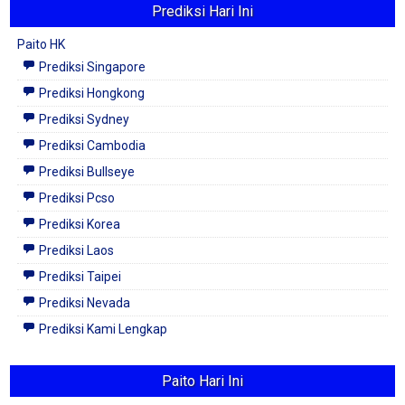
Prediksi Hari Ini
Paito HK
Prediksi Singapore
Prediksi Hongkong
Prediksi Sydney
Prediksi Cambodia
Prediksi Bullseye
Prediksi Pcso
Prediksi Korea
Prediksi Laos
Prediksi Taipei
Prediksi Nevada
Prediksi Kami Lengkap
Paito Hari Ini