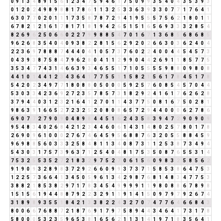
0
9
1
3
4
8
9
1
5
6
1
2
3
4
7
5
9
4
6
1
7
5
0
9
9
3
5
4
0
4
3
5
3
9
3
0
1
2
0
2
4
9
8
9
8
8
1
7
8
6
1
1
3
2
5
3
3
6
3
9
3
3
0
7
7
1
7
6
4
1
6
3
0
7
7
0
2
0
1
1
1
7
3
5
8
7
8
7
2
9
4
1
9
5
5
5
7
5
6
2
1
8
0
1
1
6
7
8
2
1
2
1
6
1
7
8
1
7
1
8
1
9
4
2
6
5
1
5
1
6
5
6
9
3
3
3
2
8
5
4
8
2
6
9
6
2
5
0
6
6
0
2
2
7
9
9
8
8
5
4
7
0
1
6
7
1
3
6
8
5
6
8
6
8
5
9
6
2
6
8
3
5
4
0
4
0
9
3
8
2
2
8
1
5
6
2
9
2
0
2
6
6
3
0
3
6
2
4
0
4
2
2
3
6
9
7
8
8
8
7
4
4
4
0
4
1
0
5
7
3
7
6
0
2
2
4
0
0
4
4
5
4
5
7
3
0
4
3
9
3
8
7
5
8
4
7
9
6
2
8
0
4
1
1
2
9
9
0
4
4
2
6
9
1
1
8
5
7
7
5
3
5
3
4
7
7
4
3
1
4
6
6
3
9
3
4
6
5
5
1
7
1
0
5
5
5
5
9
8
8
0
9
8
0
8
4
4
1
0
1
4
4
1
2
3
4
3
6
4
1
7
7
5
5
1
1
5
8
2
1
5
6
1
7
8
4
5
1
7
8
5
4
2
0
2
3
4
9
7
7
1
8
0
8
8
0
5
0
0
0
5
9
2
5
7
6
0
8
5
4
5
7
0
4
4
5
3
0
3
3
4
2
3
6
9
2
7
2
3
5
7
8
5
7
3
1
8
2
9
2
4
1
6
1
7
6
2
6
2
8
3
7
9
4
4
0
3
1
2
3
2
1
6
4
1
2
7
0
1
1
4
3
7
7
5
0
8
1
6
7
5
0
2
8
1
9
8
6
3
9
1
6
6
5
2
7
2
3
2
5
2
0
8
0
8
6
5
7
2
9
4
4
0
0
0
6
2
7
8
6
6
9
0
7
7
2
7
9
0
9
0
4
8
9
8
4
4
5
1
6
2
4
3
5
8
3
9
4
7
2
9
0
9
0
9
9
5
4
8
3
4
0
2
6
8
4
2
1
2
3
4
4
6
0
6
1
4
3
1
4
8
0
2
5
7
8
0
1
7
8
2
6
9
0
9
6
1
0
0
0
2
7
6
7
4
6
4
5
9
5
6
8
8
7
6
3
2
0
5
5
8
8
4
5
9
9
6
9
8
8
5
6
0
3
3
3
2
5
8
4
8
1
1
3
4
0
8
7
3
1
1
2
5
3
8
7
3
4
9
4
5
4
3
0
3
1
7
5
7
3
9
6
3
7
1
2
5
4
0
4
8
1
7
5
3
5
0
8
7
6
5
5
3
1
4
7
5
3
2
5
5
3
5
2
7
2
1
8
3
2
9
7
5
2
7
0
6
1
5
6
0
9
8
3
2
5
8
5
6
2
9
1
9
0
9
3
2
8
9
8
3
7
2
9
2
6
6
0
9
9
3
7
3
7
1
5
8
5
3
8
6
4
7
5
3
1
2
2
5
7
3
6
6
4
1
3
4
5
0
5
9
6
1
3
4
2
9
8
7
6
8
1
4
8
3
4
7
7
5
3
3
8
8
2
1
8
5
3
8
2
9
7
1
7
8
3
4
5
4
9
9
9
9
1
1
9
8
0
8
8
6
7
8
9
8
1
5
1
5
6
1
9
4
4
8
8
7
9
2
2
3
2
9
1
1
9
1
4
1
5
0
9
7
9
7
9
2
6
7
4
3
1
8
9
8
9
3
5
5
1
8
4
2
1
3
3
8
2
2
4
3
2
7
0
7
4
7
7
6
4
6
6
8
4
3
8
0
0
6
6
7
6
8
8
7
2
1
8
7
6
9
1
7
9
7
5
8
9
4
4
3
4
6
4
1
7
3
1
7
8
5
8
0
0
0
5
3
2
3
5
9
6
5
3
8
1
6
5
6
2
1
1
3
1
4
1
9
7
1
8
3
5
6
4
1