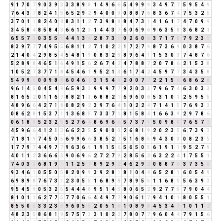
9
1
7
0
7
9
0
3
9
3
3
3
8
9
8
1
4
9
6
6
5
4
9
9
9
3
4
9
7
7
5
9
5
4
9
7
6
4
3
7
8
2
4
1
5
6
5
2
9
2
9
4
0
0
0
0
8
8
7
6
8
3
6
7
4
7
5
3
2
5
3
7
0
1
1
8
2
4
0
4
8
3
1
1
2
7
3
9
8
8
8
4
7
3
1
4
1
6
1
7
4
7
0
9
9
3
4
5
8
4
8
5
8
4
3
6
6
1
2
3
1
4
4
3
7
6
0
6
9
6
9
6
3
5
8
3
6
8
2
1
6
5
5
7
3
0
3
5
5
1
4
4
1
3
4
2
8
7
3
1
0
2
6
0
6
3
7
1
7
8
7
9
2
3
5
8
3
9
7
7
7
4
9
5
5
6
8
1
1
2
7
1
0
2
2
1
7
2
7
9
8
7
3
6
9
0
3
8
7
6
2
1
4
0
4
2
9
8
5
4
5
4
8
1
9
0
8
3
2
5
8
9
6
4
1
1
5
3
0
3
7
4
8
7
6
5
2
8
9
8
4
6
5
1
6
4
9
1
5
6
2
6
7
4
2
4
7
8
8
7
2
0
7
8
6
2
1
5
3
8
1
0
5
2
7
3
7
7
1
8
4
5
4
6
1
9
5
2
1
3
6
1
7
4
2
4
5
9
7
7
3
4
3
5
8
5
4
9
9
9
0
0
9
8
8
6
0
4
6
1
3
1
5
4
9
2
0
0
7
7
2
2
1
5
6
6
8
6
2
8
9
6
1
4
5
0
4
5
4
9
6
5
9
3
3
9
9
9
7
7
9
2
0
3
3
7
9
6
7
4
6
3
0
3
3
8
1
6
5
2
0
1
1
6
7
8
8
2
1
3
6
8
8
2
1
6
9
6
0
6
5
3
1
0
1
2
5
9
5
5
4
8
9
6
6
4
2
7
1
8
0
8
2
9
2
3
9
7
6
4
1
0
2
2
4
7
1
4
1
5
7
6
9
3
3
0
8
6
2
8
1
5
3
7
1
1
3
6
8
5
7
3
3
7
1
8
1
5
8
4
1
6
6
3
9
2
9
7
8
6
0
6
1
8
9
5
2
3
2
5
5
2
7
6
4
8
6
9
6
6
5
7
3
7
1
5
0
9
8
8
7
6
5
7
3
4
5
9
6
6
4
1
2
1
3
6
6
2
3
5
5
9
0
0
0
2
6
8
1
9
2
0
2
3
5
6
7
3
9
3
7
1
8
1
9
7
4
5
0
5
6
9
9
6
6
3
8
5
2
7
5
1
6
8
5
9
4
3
0
3
0
8
2
3
5
1
7
7
9
7
4
4
9
7
7
9
6
3
6
9
1
9
1
5
6
5
6
5
0
5
6
1
9
1
1
9
5
2
7
9
4
0
1
1
2
3
6
6
6
3
9
0
6
9
6
2
7
2
7
9
2
8
5
6
2
6
3
2
2
4
1
7
5
5
1
7
4
0
3
3
6
8
1
9
1
1
1
2
5
7
8
9
2
9
2
4
6
2
9
2
0
8
8
7
6
3
7
3
5
8
9
3
4
6
1
0
5
5
0
5
8
2
0
9
9
3
9
2
8
1
8
1
0
4
4
6
5
2
8
1
6
0
5
4
9
6
9
8
9
8
7
6
7
3
1
2
3
0
5
5
1
6
8
9
8
7
8
9
5
5
1
1
6
8
5
5
6
3
9
3
9
5
4
5
9
0
5
3
2
5
5
4
4
4
8
9
5
1
4
5
8
0
6
5
2
9
2
7
7
5
7
9
0
4
4
8
1
0
1
1
6
2
7
7
5
7
7
0
6
6
4
4
9
7
7
9
0
6
1
7
9
4
1
0
1
8
0
5
5
1
8
5
5
0
5
3
3
2
3
5
9
6
0
5
5
2
0
5
1
6
1
0
8
9
8
4
5
3
4
7
1
0
1
1
2
4
8
2
3
5
8
6
8
1
9
5
7
5
7
3
3
1
0
2
2
7
8
0
7
7
9
6
0
4
4
7
9
1
5
6