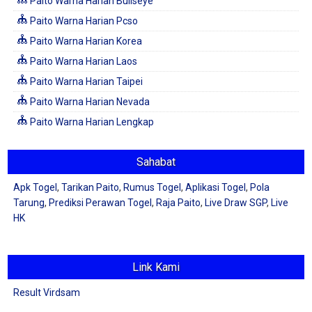
Paito Warna Harian Bullseye
Paito Warna Harian Pcso
Paito Warna Harian Korea
Paito Warna Harian Laos
Paito Warna Harian Taipei
Paito Warna Harian Nevada
Paito Warna Harian Lengkap
Sahabat
Apk Togel
,
Tarikan Paito
,
Rumus Togel
,
Aplikasi Togel
,
Pola
Tarung
,
Prediksi Perawan Togel
,
Raja Paito
,
Live Draw SGP
,
Live
HK
Link Kami
Result Virdsam