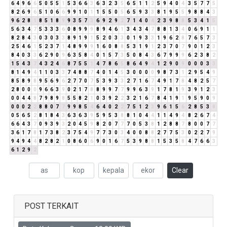
6
4
9
6
6
5
0
5
5
1
5
3
6
6
3
6
3
2
3
5
6
5
1
1
2
5
9
4
0
4
3
5
7
7
5
8
2
6
9
6
5
1
0
6
6
9
9
1
0
1
1
5
5
0
5
6
5
9
3
3
8
1
9
5
5
9
8
8
4
3
9
6
2
8
1
8
5
1
8
9
9
3
5
7
3
6
9
2
9
2
7
1
4
0
4
2
3
9
8
8
5
3
4
1
5
5
6
3
4
7
5
3
3
3
6
0
8
9
9
9
8
9
4
6
1
3
4
3
4
7
8
8
1
3
4
0
6
9
1
1
8
2
8
4
3
0
3
0
3
3
8
9
1
9
1
5
2
0
3
3
0
1
9
3
3
1
9
6
2
8
7
6
5
7
3
2
5
4
6
1
5
2
3
7
1
4
8
9
9
9
1
6
0
8
8
5
3
1
9
1
2
3
7
0
7
9
0
1
2
3
8
4
0
3
3
6
2
9
0
9
6
3
5
8
4
0
1
5
7
3
5
0
8
4
3
6
7
9
9
9
6
2
3
8
2
1
5
4
3
7
4
3
2
4
6
8
7
5
5
1
4
7
8
6
5
8
6
4
9
4
1
2
9
0
9
0
0
0
3
3
8
1
4
9
4
1
1
0
3
3
7
4
8
8
7
4
0
1
4
5
3
0
0
0
0
9
8
7
3
1
2
9
5
4
9
8
5
8
9
8
9
5
6
9
6
2
7
7
0
7
5
3
9
3
3
2
7
1
6
7
4
9
1
7
8
4
8
2
5
7
2
8
0
0
0
9
6
6
3
9
0
2
1
7
8
8
9
9
7
7
9
9
6
3
9
1
7
8
1
9
3
9
1
2
3
0
0
4
4
8
7
9
8
9
8
5
5
8
2
1
0
3
9
2
2
3
2
1
6
7
8
4
1
9
1
9
5
9
0
9
0
0
0
2
2
8
8
0
7
7
9
9
8
5
4
6
4
0
2
2
7
5
1
2
3
9
6
1
5
6
2
8
5
3
8
0
5
6
5
2
8
1
8
4
3
6
3
6
3
9
5
9
5
3
8
8
1
0
4
4
1
1
4
9
4
8
2
6
7
4
6
6
4
3
7
0
9
3
9
3
2
0
4
5
9
8
2
0
7
7
7
0
5
3
8
1
2
8
8
7
8
0
0
7
7
3
6
1
7
8
1
7
3
8
2
3
7
5
4
9
7
7
3
0
3
4
0
0
8
8
2
7
7
5
3
0
2
2
7
9
9
4
9
4
4
8
2
8
2
1
0
8
6
0
6
9
0
1
6
7
5
3
9
8
8
1
5
3
5
8
4
7
6
6
3
6
1
2
9
2
Clear
POST TERKAIT