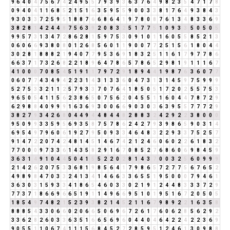
9
6
4
0
4
7
5
6
7
4
2
4
9
5
5
7
9
3
9
3
6
3
7
6
4
9
8
2
3
5
4
7
1
7
8
0
9
4
0
4
1
1
6
8
5
2
1
5
1
6
3
5
9
5
5
9
0
0
3
3
8
1
7
6
4
9
3
8
4
3
9
3
0
3
3
7
2
5
9
5
1
8
8
7
6
6
8
6
4
1
9
7
8
0
8
7
6
1
3
4
8
3
3
6
9
3
8
2
8
1
4
2
4
4
8
7
5
6
3
9
2
0
8
3
2
5
1
7
7
5
1
0
9
3
3
5
0
5
0
5
9
9
5
7
3
1
3
4
7
2
8
6
2
8
1
5
9
7
5
3
0
9
1
0
1
1
6
0
5
5
8
5
2
1
3
0
6
0
6
6
9
3
8
0
8
0
1
2
6
8
5
6
0
1
1
9
0
0
7
7
2
5
1
5
6
1
8
0
4
4
3
0
2
8
1
8
8
8
2
1
9
4
0
7
7
9
5
3
6
9
1
8
3
2
5
1
1
6
1
7
9
7
7
8
6
6
6
3
7
1
7
3
2
6
8
2
2
1
8
9
6
4
7
8
6
5
7
8
6
5
2
9
8
1
9
1
1
1
6
7
4
1
0
0
0
7
0
8
5
4
5
1
9
1
1
7
9
7
2
9
1
8
9
4
4
1
9
8
7
6
3
6
0
7
7
0
6
0
7
7
4
3
4
9
4
2
2
3
1
4
3
1
3
3
6
0
4
7
3
1
3
1
4
5
9
7
5
9
9
9
5
2
7
5
3
3
2
1
1
2
5
7
9
3
3
7
0
7
6
4
1
8
5
0
5
1
7
2
0
2
5
5
7
5
3
9
6
5
0
5
4
1
1
5
6
2
3
8
6
5
0
7
5
6
2
0
4
5
5
1
1
6
0
4
4
7
8
7
2
9
6
2
9
8
8
4
0
9
9
9
1
6
3
6
9
3
0
0
6
6
9
0
3
0
3
6
3
9
5
5
7
7
7
2
9
3
8
2
7
9
3
4
2
6
8
0
4
4
9
4
4
8
4
4
8
2
8
8
3
2
4
2
9
2
2
3
8
0
0
0
9
5
0
9
9
3
3
5
9
5
6
9
3
5
8
7
5
7
8
6
2
4
2
7
9
3
9
8
6
5
9
0
3
1
4
6
9
5
4
9
7
9
6
0
6
1
9
2
7
9
5
0
9
3
3
4
6
4
8
3
2
2
9
3
3
7
5
2
5
7
9
1
4
7
2
2
0
7
4
2
4
8
1
4
5
1
4
6
7
4
2
1
2
4
6
0
6
0
2
2
6
1
8
3
2
7
7
0
0
0
9
7
3
3
6
1
4
3
5
8
2
9
1
6
7
0
8
5
2
7
6
8
6
0
6
9
8
4
5
9
3
6
3
1
4
9
1
0
4
4
5
0
4
1
5
5
2
2
0
2
8
1
4
3
7
0
0
3
2
5
6
0
9
9
9
2
1
4
2
6
2
0
7
5
3
3
6
8
1
9
8
5
6
4
1
7
9
8
6
5
7
2
7
7
5
6
7
6
5
2
4
9
8
9
8
4
7
0
3
3
2
4
1
3
4
1
4
6
6
3
3
6
5
5
1
9
5
0
0
0
7
9
4
6
1
3
6
3
0
3
1
5
9
3
3
4
1
8
6
5
4
6
0
3
3
0
2
1
9
1
2
4
4
8
3
3
3
7
2
9
7
7
3
7
1
8
6
6
9
6
6
5
1
9
1
1
4
9
6
6
9
5
1
0
1
9
5
1
6
7
2
0
5
0
5
1
8
5
4
9
7
4
8
2
1
5
2
3
9
3
8
2
1
4
5
2
1
1
6
7
9
8
9
2
2
1
6
3
5
8
8
8
8
5
4
3
3
0
6
6
0
2
0
6
6
5
0
6
9
6
7
2
6
1
7
6
0
6
2
8
5
6
2
9
2
3
3
6
2
8
2
6
0
3
3
6
3
5
1
6
6
5
6
9
6
0
4
4
0
4
6
4
2
2
4
2
2
3
6
9
9
0
5
5
1
1
0
6
7
4
1
1
1
5
6
8
4
5
2
7
2
8
5
9
5
1
2
4
6
1
3
0
9
8
8