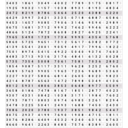
3
4
0
3
3
1
8
6
1
7
3
0
4
9
4
4
0
0
2
2
7
7
8
9
8
3
1
7
5
3
0
8
1
7
8
1
9
2
5
7
9
0
3
2
5
1
1
5
7
3
1
0
3
8
2
8
9
3
1
4
8
1
9
3
3
4
8
3
4
7
2
4
7
2
9
8
2
1
9
1
8
7
8
6
5
5
4
6
4
1
2
5
2
0
2
4
3
8
8
7
6
2
2
0
2
6
4
2
9
2
3
9
9
7
7
3
4
2
1
3
3
3
3
5
8
0
7
1
8
9
6
8
8
7
6
6
5
8
6
5
9
4
5
3
8
1
6
5
7
3
9
0
8
5
4
7
9
0
6
6
3
1
4
6
1
9
5
9
4
4
2
9
8
9
8
0
6
7
5
3
1
6
8
1
9
3
7
1
2
3
9
9
9
2
2
7
4
6
2
8
9
9
4
6
1
6
2
2
2
4
4
8
6
6
3
5
1
2
4
6
7
8
7
2
9
8
6
0
8
8
2
8
2
7
9
6
9
2
5
7
2
2
4
1
5
7
9
6
5
2
5
4
9
0
9
1
7
2
9
2
1
7
3
4
7
9
9
9
5
5
4
3
5
4
9
5
7
6
8
5
5
8
6
0
6
5
7
2
5
7
9
6
5
1
6
7
3
1
2
3
5
6
1
7
8
6
3
8
2
1
0
7
7
2
9
4
1
3
9
3
5
5
4
1
5
2
0
0
1
1
9
0
5
9
5
4
9
1
7
8
7
9
9
6
6
1
8
2
2
4
7
5
0
1
1
8
9
7
4
2
5
4
1
5
6
4
9
2
2
4
5
0
4
0
4
9
3
7
4
2
7
6
0
3
3
8
4
8
3
2
3
7
1
3
4
9
3
1
6
7
3
1
7
6
4
4
8
4
1
5
6
1
3
2
5
0
0
2
8
1
5
7
3
5
8
7
3
5
4
9
5
0
0
8
8
7
0
6
1
7
7
5
8
1
9
7
0
3
6
9
2
8
0
2
2
1
8
5
4
9
9
0
8
7
6
5
1
1
7
8
3
3
1
1
2
9
6
2
8
1
3
2
5
2
7
6
7
6
0
6
7
4
8
9
8
5
7
6
3
9
9
9
0
5
5
1
9
6
3
9
7
2
3
6
9
9
6
8
9
8
5
3
6
0
6
3
2
2
7
9
9
3
2
7
9
5
8
0
6
6
6
8
1
4
5
2
6
0
5
5
8
0
2
3
5
9
8
2
3
5
4
2
1
4
5
8
7
8
7
6
6
5
6
3
9
1
4
7
2
9
7
8
9
8
8
5
3
4
9
4
4
1
3
6
9
8
0
1
2
3
5
9
3
1
4
4
8
0
6
6
3
8
5
3
8
0
6
4
8
3
8
9
7
7
5
5
5
0
9
9
3
6
5
8
4
0
1
8
6
5
7
4
7
8
6
8
1
6
7
4
1
8
5
1
6
2
8
7
7
5
4
0
2
3
5
9
3
0
7
7
4
3
3
1
4
0
8
4
2
6
1
0
3
8
2
3
1
7
1
8
1
9
8
4
3
7
6
0
2
2
3
7
9
3
3
7
8
7
1
8
0
8
0
3
3
0
9
7
4
2
6
9
8
5
4
3
2
6
1
7
8
2
9
4
4
3
4
7
8
6
3
2
2
5
7
5
0
4
1
5
2
4
9
3
3
1
6
8
8
7
7
4
5
0
5
2
4
3
0
3
7
0
8
6
5
2
0
2
0
2
3
7
8
0
8
1
9
3
7
1
3
8
5
1
6
9
8
4
2
6
5
4
4
7
2
8
0
7
5
3
2
9
3
7
1
4
1
9
9
9
7
6
9
0
9
1
9
0
8
8
4
7
1
5
6
1
8
1
1
2
3
0
7
6
4
8
2
8
6
5
6
4
0
9
9
4
5
3
2
5
9
2
4
0
4
6
3
1
6
7
6
7
6
3
9
8
6
6
0
6
9
6
4
1
5
2
2
6
3
9
8
4
8
5
4
7
5
7
6
4
8
3
8
9
8
2
6
0
5
5