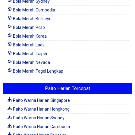
Bola Merah Sydney
Bola Merah Cambodia
Bola Merah Bullseye
Bola Merah Pcso
Bola Merah Korea
Bola Merah Laos
Bola Merah Taipei
Bola Merah Nevada
Bola Merah Togel Lengkap
Paito Harian Tercepat
Paito Warna Harian Singapore
Paito Warna Harian Hongkong
Paito Warna Harian Sydney
Paito Warna Harian Cambodia