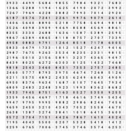
3
9
3
3
6
4
4
9
9
9
5
6
8
4
3
9
8
5
5
1
7
9
8
4
3
9
3
2
1
3
7
6
8
3
2
1
3
6
6
3
5
2
8
8
7
1
1
9
4
4
1
6
2
5
7
4
1
9
0
9
2
0
7
2
9
3
9
9
2
2
7
2
6
7
4
7
9
6
9
6
4
2
2
8
1
3
8
8
2
1
7
9
9
3
3
7
0
1
4
5
2
9
2
0
2
6
1
8
7
6
0
5
7
6
4
7
2
4
1
5
2
2
6
1
7
9
9
7
6
4
9
0
7
9
7
2
6
1
4
5
1
4
0
6
6
5
6
4
0
4
8
8
9
0
9
5
2
1
8
9
7
7
5
8
4
5
6
9
4
4
9
8
1
8
9
3
5
2
6
8
4
0
9
8
8
3
9
0
9
9
9
4
6
9
6
8
5
8
8
7
4
5
6
9
6
8
8
6
1
7
8
3
5
5
1
3
3
3
0
3
2
6
8
8
7
1
6
3
6
9
1
5
8
7
6
5
3
8
9
8
2
5
9
5
5
9
8
6
7
4
6
3
8
9
8
4
8
6
5
2
8
1
1
8
9
8
7
5
7
3
2
7
0
7
7
7
3
3
9
3
4
9
5
8
4
0
8
8
3
2
9
7
9
1
1
1
2
6
4
1
8
5
1
8
9
7
1
7
8
6
6
0
0
5
5
5
8
3
3
6
0
4
7
9
7
1
7
3
3
6
1
0
1
2
3
1
5
2
7
9
4
2
4
7
2
9
4
1
6
7
2
9
8
7
6
7
6
7
5
3
9
2
6
3
9
3
5
3
4
7
8
2
3
5
8
2
3
3
1
4
9
8
1
5
6
2
1
9
6
6
5
0
1
0
1
2
1
5
6
2
5
8
9
1
1
3
2
3
7
1
4
3
6
5
2
9
4
9
7
7
8
4
3
9
3
8
0
2
5
7
6
2
7
2
9
6
3
0
3
3
0
1
2
5
7
1
4
3
2
5
7
4
6
8
5
9
8
1
8
9
2
5
4
3
7
3
4
6
0
6
8
4
3
1
4
7
3
5
3
8
2
7
5
7
3
2
4
8
5
4
2
4
6
0
6
5
7
7
7
5
8
7
9
3
3
3
9
7
5
3
4
6
7
4
2
7
2
6
8
5
5
1
2
6
8
0
2
1
1
2
5
5
7
5
3
4
8
9
2
2
2
4
3
5
8
6
2
4
9
4
6
0
4
3
7
4
9
0
9
9
6
9
5
0
5
8
3
7
6
4
9
6
3
4
7
1
6
8
7
6
0
1
0
7
7
7
6
4
5
9
7
9
3
4
7
6
8
0
9
9
2
4
8
3
2
2
2
4
8
3
3
9
2
3
5
1
9
9
3
3
8
3
6
2
8
8
6
8
2
1
1
9
3
3
6
7
9
4
5
9
8
7
5
1
6
4
1
6
3
9
0
5
2
7
9
5
3
5
0
5
9
2
5
5
1
3
3
5
9
5
0
4
5
6
2
4
6
9
7
7
1
7
1
8
9
4
6
1
6
7
3
7
4
9
4
5
4
3
4
7
9
9
4
7
2
9
7
9
5
5
9
9
9
5
5
9
8
8
2
1
2
9
8
6
5
8
2
4
6
1
7
4
5
6
2
9
6
5
9
5
2
4
5
0
5
3
2
1
0
1
4
3
4
3
7
7
0
5
2
7
3
5
5
8
4
4
6
7
0
7
2
6
3
8
2
1
3
8
7
6
3
2
7
4
2
3
8
4
1
5
1
0
1
8
9
6
4
1
5
6
3
6
0
0
0
0
5
7
2
9
3
7
0
4
4
7
1
5
1
6
4
4
2
6
8
7
8
6
7
4
1
6
1
0
1
4
0
2
4
6
7
1
9
5
5
4
0
4
3
7
5
5
0
0
0
0
2
0
7
7
5
3
2
8
1
5
4
1
8
9
1
4
1
2
3
0
2
5
9
5
6
7
6
5
2
7
0
0
6
6
3
7
4
5
9
3
7
4
6
1
3
5
7
4
2
6
2
5
3
8