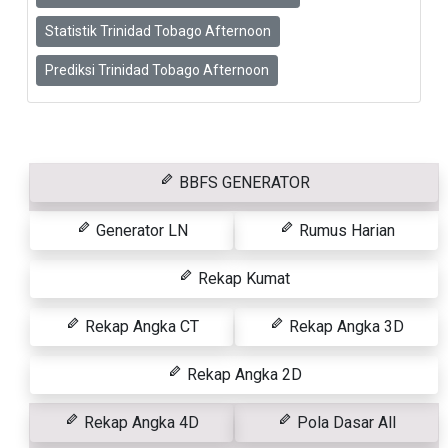
Statistik Trinidad Tobago Afternoon
Prediksi Trinidad Tobago Afternoon
BBFS GENERATOR
Generator LN
Rumus Harian
Rekap Kumat
Rekap Angka CT
Rekap Angka 3D
Rekap Angka 2D
Rekap Angka 4D
Pola Dasar All