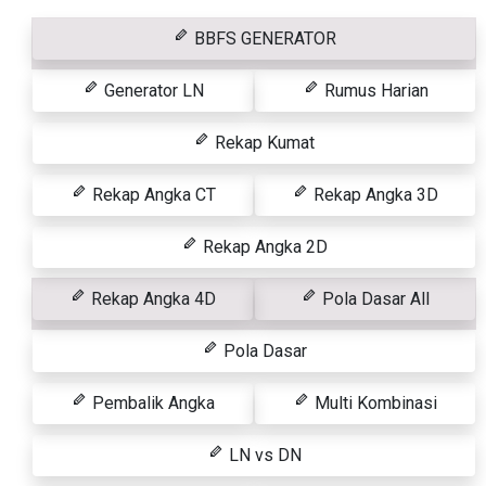
BBFS GENERATOR
Generator LN
Rumus Harian
Rekap Kumat
Rekap Angka CT
Rekap Angka 3D
Rekap Angka 2D
Rekap Angka 4D
Pola Dasar All
Pola Dasar
Pembalik Angka
Multi Kombinasi
LN vs DN