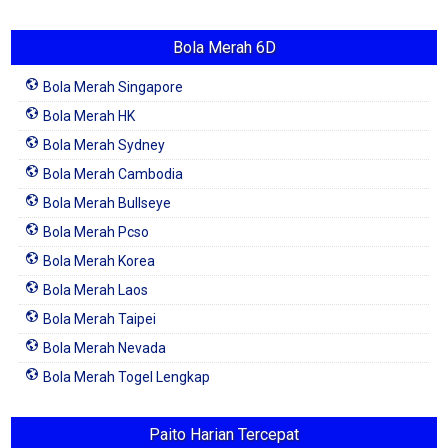
Bola Merah 6D
Bola Merah Singapore
Bola Merah HK
Bola Merah Sydney
Bola Merah Cambodia
Bola Merah Bullseye
Bola Merah Pcso
Bola Merah Korea
Bola Merah Laos
Bola Merah Taipei
Bola Merah Nevada
Bola Merah Togel Lengkap
Paito Harian Tercepat