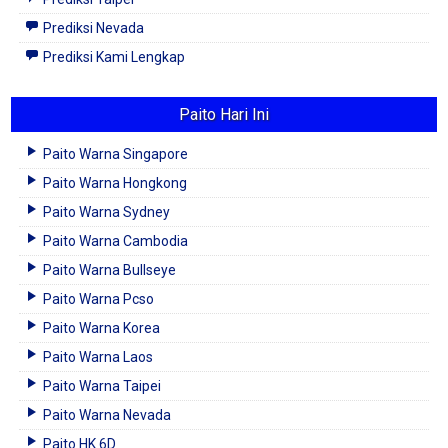
Prediksi Nevada
Prediksi Kami Lengkap
Paito Hari Ini
Paito Warna Singapore
Paito Warna Hongkong
Paito Warna Sydney
Paito Warna Cambodia
Paito Warna Bullseye
Paito Warna Pcso
Paito Warna Korea
Paito Warna Laos
Paito Warna Taipei
Paito Warna Nevada
Paito HK 6D