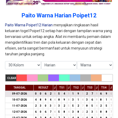
Paito Warna Harian Poipet12
Paito Warna Poipet12 Harian
menyajikan ringkasan hasil
keluaran togel Poipet12 setiap hari dengan tampilan warna yang
bervariasi untuk setiap angka. Alat ini membantu pemain dalam
mengidentifikasi tren dan pola keluaran dengan cepat dan
efisien, serta sangat bermanfaat untuk menyusun strategi
taruhan jangka panjang.
CLEAR
TANGGAL
RESULT
J
TS1
J
TS2
J
TS3
J
TS4
J
09-07-2026
0
0
6
2
8
5
4
9
1
9
1
2
7
9
6
9
6
10-07-2026
4
8
9
4
4
8
9
8
3
1
4
3
6
9
8
1
9
11-07-2026
2
3
0
3
3
3
2
5
5
2
7
8
5
4
2
5
7
12-07-2026
6
0
6
7
4
5
8
4
3
8
2
2
3
5
8
8
7
13-07-2026
9
2
8
0
8
7
3
1
4
9
4
4
8
3
9
9
9