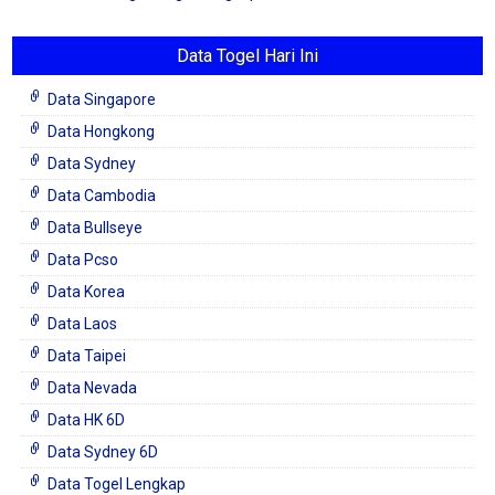
Data Togel Hari Ini
Data Singapore
Data Hongkong
Data Sydney
Data Cambodia
Data Bullseye
Data Pcso
Data Korea
Data Laos
Data Taipei
Data Nevada
Data HK 6D
Data Sydney 6D
Data Togel Lengkap