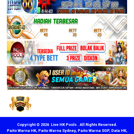
Copyright © 2026 Live HK Pools . All Rights Reserved.
Paito Warna HK
,
Paito Warna Sydney
,
Paito Warna SGP
,
Data HK
,