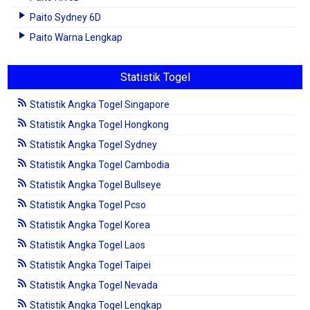
Paito Sydney 6D
Paito Warna Lengkap
Statistik Togel
Statistik Angka Togel Singapore
Statistik Angka Togel Hongkong
Statistik Angka Togel Sydney
Statistik Angka Togel Cambodia
Statistik Angka Togel Bullseye
Statistik Angka Togel Pcso
Statistik Angka Togel Korea
Statistik Angka Togel Laos
Statistik Angka Togel Taipei
Statistik Angka Togel Nevada
Statistik Angka Togel Lengkap