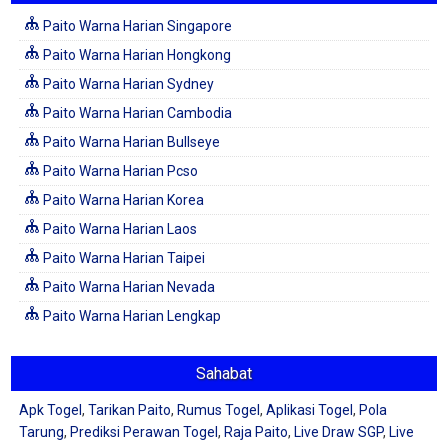
Paito Warna Harian Singapore
Paito Warna Harian Hongkong
Paito Warna Harian Sydney
Paito Warna Harian Cambodia
Paito Warna Harian Bullseye
Paito Warna Harian Pcso
Paito Warna Harian Korea
Paito Warna Harian Laos
Paito Warna Harian Taipei
Paito Warna Harian Nevada
Paito Warna Harian Lengkap
Sahabat
Apk Togel
,
Tarikan Paito
,
Rumus Togel
,
Aplikasi Togel
,
Pola
Tarung
,
Prediksi Perawan Togel
,
Raja Paito
,
Live Draw SGP
,
Live