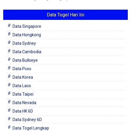
Data Togel Hari Ini
Data Singapore
Data Hongkong
Data Sydney
Data Cambodia
Data Bullseye
Data Pcso
Data Korea
Data Laos
Data Taipei
Data Nevada
Data HK 6D
Data Sydney 6D
Data Togel Lengkap