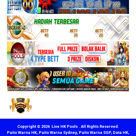
Copyright © 2026 Live HK Pools . All Rights Reserved.
Paito Warna HK
,
Paito Warna Sydney
,
Paito Warna SGP
,
Data HK
,