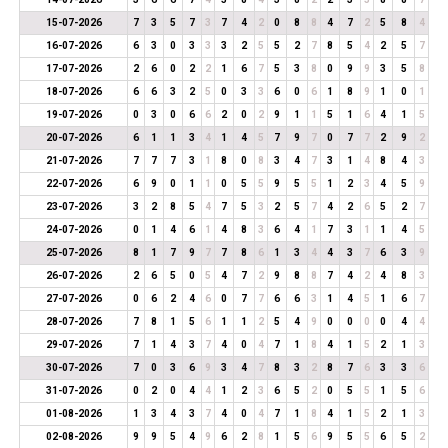
15-07-2026
7
3
5
7
3
7
4
2
0
8
8
4
7
2
5
8
4
16-07-2026
6
3
0
3
3
3
2
5
5
2
7
8
5
4
2
5
7
17-07-2026
2
6
0
2
2
1
6
7
5
3
8
0
9
9
3
5
8
18-07-2026
6
6
3
2
5
0
3
3
6
0
6
1
8
9
1
0
1
19-07-2026
0
3
0
6
6
2
0
2
9
1
1
5
1
6
4
1
5
20-07-2026
6
1
1
3
4
1
4
5
7
9
7
0
7
7
2
9
2
21-07-2026
7
7
7
3
1
8
0
8
3
4
7
3
1
4
8
4
3
22-07-2026
6
9
0
1
1
0
5
5
9
5
5
1
2
3
4
5
9
23-07-2026
3
2
8
5
4
7
5
3
2
5
7
4
2
6
5
2
7
24-07-2026
0
1
4
6
1
4
8
3
6
4
1
7
3
1
1
4
5
25-07-2026
8
1
7
9
7
7
8
6
1
3
4
4
3
7
6
3
9
26-07-2026
2
6
5
0
5
4
7
2
9
8
8
7
4
2
4
8
3
27-07-2026
0
6
2
4
6
0
7
7
6
6
3
1
4
5
1
6
7
28-07-2026
7
8
1
5
6
1
1
2
5
4
9
0
0
0
0
4
4
29-07-2026
7
1
4
3
7
4
0
4
7
1
8
4
1
5
2
1
3
30-07-2026
7
0
3
6
9
3
4
7
8
3
2
8
7
6
3
3
6
31-07-2026
0
2
0
4
4
1
2
3
6
5
2
0
5
5
1
5
6
01-08-2026
1
3
4
3
7
4
0
4
7
1
8
4
1
5
2
1
3
02-08-2026
9
9
5
4
9
6
2
8
1
5
6
9
5
5
6
5
2