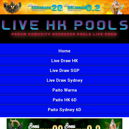
Home
Live Draw HK
Live Draw SGP
Live Draw Sydney
Paito Warna
Paito HK 6D
Paito Sydney 6D