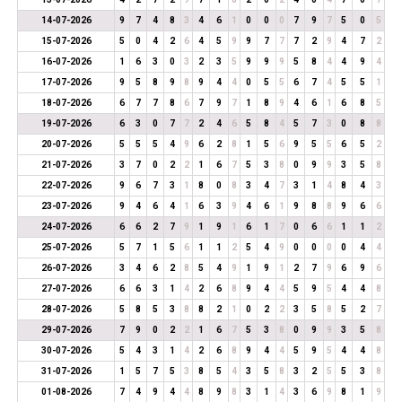
14-07-2026
9
7
4
8
3
4
6
1
0
0
0
7
9
7
5
0
5
15-07-2026
5
0
4
2
6
4
5
9
9
7
7
7
2
9
4
7
2
16-07-2026
1
6
3
0
3
2
3
5
9
9
9
5
8
4
4
9
4
17-07-2026
9
5
8
9
8
9
4
4
0
5
5
6
7
4
5
5
1
18-07-2026
6
7
7
8
6
7
9
7
1
8
9
4
6
1
6
8
5
19-07-2026
6
3
0
7
7
2
4
6
5
8
4
5
7
3
0
8
8
20-07-2026
5
5
5
4
9
6
2
8
1
5
6
9
5
5
6
5
2
21-07-2026
3
7
0
2
2
1
6
7
5
3
8
0
9
9
3
5
8
22-07-2026
9
6
7
3
1
8
0
8
3
4
7
3
1
4
8
4
3
23-07-2026
9
4
6
4
1
6
3
9
4
6
1
9
8
8
9
6
6
24-07-2026
6
6
2
7
9
1
9
1
6
1
7
0
6
6
1
1
2
25-07-2026
5
7
1
5
6
1
1
2
5
4
9
0
0
0
0
4
4
26-07-2026
3
4
6
2
8
5
4
9
1
9
1
2
7
9
6
9
6
27-07-2026
6
6
3
1
4
2
6
8
9
4
4
5
9
5
4
4
8
28-07-2026
5
8
5
3
8
8
2
1
0
2
2
3
5
8
5
2
7
29-07-2026
7
9
0
2
2
1
6
7
5
3
8
0
9
9
3
5
8
30-07-2026
5
4
3
1
4
2
6
8
9
4
4
5
9
5
4
4
8
31-07-2026
1
5
7
5
3
8
5
4
3
5
8
3
2
5
5
3
8
01-08-2026
7
4
9
4
4
8
9
8
3
1
4
3
6
9
8
1
9