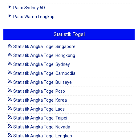
Paito Sydney 6D
Paito Warna Lengkap
Statistik Togel
Statistik Angka Togel Singapore
Statistik Angka Togel Hongkong
Statistik Angka Togel Sydney
Statistik Angka Togel Cambodia
Statistik Angka Togel Bullseye
Statistik Angka Togel Pcso
Statistik Angka Togel Korea
Statistik Angka Togel Laos
Statistik Angka Togel Taipei
Statistik Angka Togel Nevada
Statistik Angka Togel Lengkap