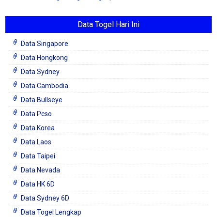
Data Togel Hari Ini
Data Singapore
Data Hongkong
Data Sydney
Data Cambodia
Data Bullseye
Data Pcso
Data Korea
Data Laos
Data Taipei
Data Nevada
Data HK 6D
Data Sydney 6D
Data Togel Lengkap