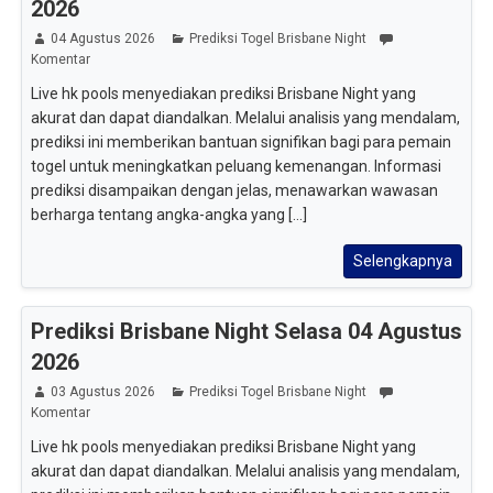
2026
04 Agustus 2026
Prediksi Togel Brisbane Night
Komentar
Live hk pools menyediakan prediksi Brisbane Night yang
akurat dan dapat diandalkan. Melalui analisis yang mendalam,
prediksi ini memberikan bantuan signifikan bagi para pemain
togel untuk meningkatkan peluang kemenangan. Informasi
prediksi disampaikan dengan jelas, menawarkan wawasan
berharga tentang angka-angka yang [...]
Selengkapnya
Prediksi Brisbane Night Selasa 04 Agustus
2026
03 Agustus 2026
Prediksi Togel Brisbane Night
Komentar
Live hk pools menyediakan prediksi Brisbane Night yang
akurat dan dapat diandalkan. Melalui analisis yang mendalam,