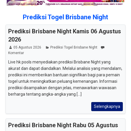
Prediksi Togel Brisbane Night
Prediksi Brisbane Night Kamis 06 Agustus
2026
05 Agustus 2026
Prediksi Togel Brisbane Night
Komentar
Live hk pools menyediakan prediksi Brisbane Night yang
akurat dan dapat diandalkan. Melalui analisis yang mendalam,
prediksi ini memberikan bantuan signifikan bagi para pemain
togel untuk meningkatkan peluang kemenangan. Informasi
prediksi disampaikan dengan jelas, menawarkan wawasan
berharga tentang angka-angka yang [...]
Selengkapnya
Prediksi Brisbane Night Rabu 05 Agustus