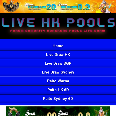
Home
Live Draw HK
Live Draw SGP
Live Draw Sydney
Paito Warna
Paito HK 6D
Paito Sydney 6D