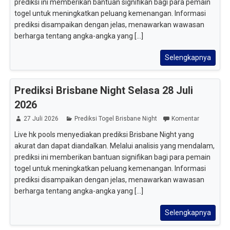
prediksi ini memberikan bantuan signifikan bagi para pemain
togel untuk meningkatkan peluang kemenangan. Informasi
prediksi disampaikan dengan jelas, menawarkan wawasan
berharga tentang angka-angka yang [...]
Selengkapnya
Prediksi Brisbane Night Selasa 28 Juli
2026
27 Juli 2026
Prediksi Togel Brisbane Night
Komentar
Live hk pools menyediakan prediksi Brisbane Night yang
akurat dan dapat diandalkan. Melalui analisis yang mendalam,
prediksi ini memberikan bantuan signifikan bagi para pemain
togel untuk meningkatkan peluang kemenangan. Informasi
prediksi disampaikan dengan jelas, menawarkan wawasan
berharga tentang angka-angka yang [...]
Selengkapnya