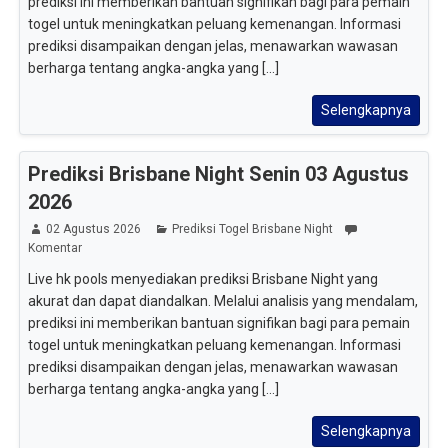
prediksi ini memberikan bantuan signifikan bagi para pemain
togel untuk meningkatkan peluang kemenangan. Informasi
prediksi disampaikan dengan jelas, menawarkan wawasan
berharga tentang angka-angka yang [...]
Selengkapnya
Prediksi Brisbane Night Senin 03 Agustus
2026
02 Agustus 2026
Prediksi Togel Brisbane Night
Komentar
Live hk pools menyediakan prediksi Brisbane Night yang
akurat dan dapat diandalkan. Melalui analisis yang mendalam,
prediksi ini memberikan bantuan signifikan bagi para pemain
togel untuk meningkatkan peluang kemenangan. Informasi
prediksi disampaikan dengan jelas, menawarkan wawasan
berharga tentang angka-angka yang [...]
Selengkapnya