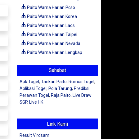
Paito Warna Harian Pcso
Paito Warna Harian Korea
Paito Warna Harian Laos
Paito Warna Harian Taipei
Paito Warna Harian Nevada
Paito Warna Harian Lengkap
Sahabat
Apk Togel
,
Tarikan Paito
,
Rumus Togel
,
Aplikasi Togel
,
Pola Tarung
,
Prediksi
Perawan Togel
,
Raja Paito
,
Live Draw
SGP
,
Live HK
Link Kami
Result Virdsam