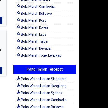
Bola Merah Cambodia
Bola Merah Bullseye
a
Bola Merah Pcso
Bola Merah Korea
Bola Merah Laos
Bola Merah Taipei
Bola Merah Nevada
i
Bola Merah Togel Lengkap
Paito Harian Tercepat
a
Paito Warna Harian Singapore
Paito Warna Harian Hongkong
Paito Warna Harian Sydney
Paito Warna Harian Cambodia
Paito Warna Harian Bullseye