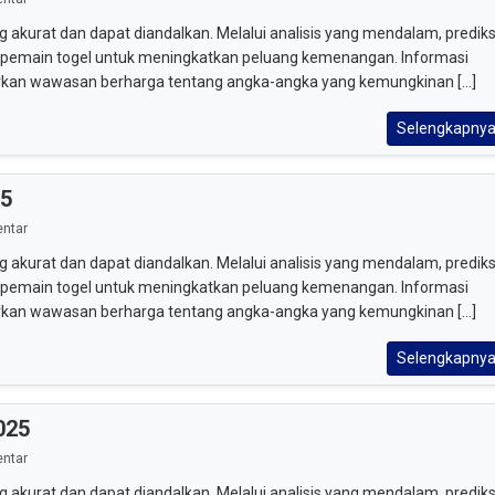
g akurat dan dapat diandalkan. Melalui analisis yang mendalam, prediks
ra pemain togel untuk meningkatkan peluang kemenangan. Informasi
rkan wawasan berharga tentang angka-angka yang kemungkinan [...]
Selengkapny
25
ntar
g akurat dan dapat diandalkan. Melalui analisis yang mendalam, prediks
ra pemain togel untuk meningkatkan peluang kemenangan. Informasi
rkan wawasan berharga tentang angka-angka yang kemungkinan [...]
Selengkapny
025
ntar
g akurat dan dapat diandalkan. Melalui analisis yang mendalam, prediks