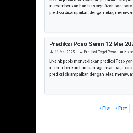
ini memberikan bantuan signifikan bagi pa
prediksi disampaikan dengan jelas, menawa
Prediksi Pcso Senin 12 Mei 20
11 Mei 2025
Prediksi Togel Pcso
Kome
Live hk pools menyediakan prediksi Pcso yan
ini memberikan bantuan signifikan bagi pa
prediksi disampaikan dengan jelas, menawa
« First
« Prev