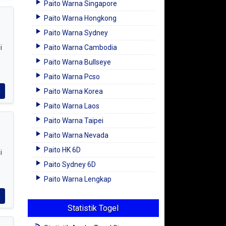
Paito Warna Singapore
Paito Warna Hongkong
Paito Warna Sydney
i
Paito Warna Cambodia
Paito Warna Bullseye
Paito Warna Pcso
a
Paito Warna Korea
Paito Warna Laos
Paito Warna Taipei
Paito Warna Nevada
Paito HK 6D
i
Paito Sydney 6D
Paito Warna Lengkap
a
Statistik Togel