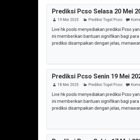
Prediksi Pcso Selasa 20 Mei 2
19 Mei 2025
Prediksi Togel Pcso
Kome
Live hk pools menyediakan prediksi Pcso yan
ini memberikan bantuan signifikan bagi pa
prediksi disampaikan dengan jelas, menawa
Prediksi Pcso Senin 19 Mei 20
18 Mei 2025
Prediksi Togel Pcso
Kome
Live hk pools menyediakan prediksi Pcso yan
ini memberikan bantuan signifikan bagi pa
prediksi disampaikan dengan jelas, menawa