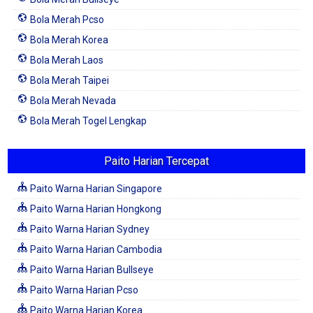
Bola Merah Pcso
Bola Merah Korea
Bola Merah Laos
Bola Merah Taipei
Bola Merah Nevada
Bola Merah Togel Lengkap
Paito Harian Tercepat
Paito Warna Harian Singapore
Paito Warna Harian Hongkong
Paito Warna Harian Sydney
Paito Warna Harian Cambodia
Paito Warna Harian Bullseye
Paito Warna Harian Pcso
Paito Warna Harian Korea