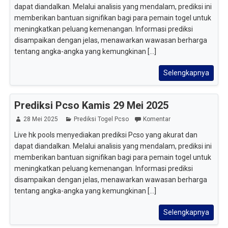
dapat diandalkan. Melalui analisis yang mendalam, prediksi ini
memberikan bantuan signifikan bagi para pemain togel untuk
meningkatkan peluang kemenangan. Informasi prediksi
disampaikan dengan jelas, menawarkan wawasan berharga
tentang angka-angka yang kemungkinan [...]
Selengkapnya
Prediksi Pcso Kamis 29 Mei 2025
28 Mei 2025
Prediksi Togel Pcso
Komentar
Live hk pools menyediakan prediksi Pcso yang akurat dan
dapat diandalkan. Melalui analisis yang mendalam, prediksi ini
memberikan bantuan signifikan bagi para pemain togel untuk
meningkatkan peluang kemenangan. Informasi prediksi
disampaikan dengan jelas, menawarkan wawasan berharga
tentang angka-angka yang kemungkinan [...]
Selengkapnya