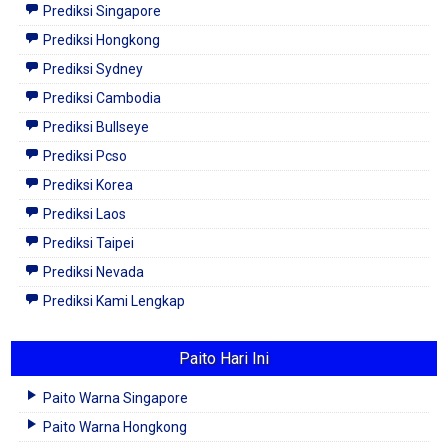
Prediksi Singapore
Prediksi Hongkong
Prediksi Sydney
Prediksi Cambodia
Prediksi Bullseye
Prediksi Pcso
Prediksi Korea
Prediksi Laos
Prediksi Taipei
Prediksi Nevada
Prediksi Kami Lengkap
Paito Hari Ini
Paito Warna Singapore
Paito Warna Hongkong