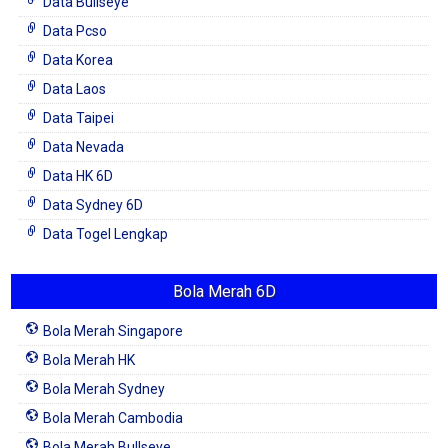
Data Bullseye
Data Pcso
Data Korea
Data Laos
Data Taipei
Data Nevada
Data HK 6D
Data Sydney 6D
Data Togel Lengkap
Bola Merah 6D
Bola Merah Singapore
Bola Merah HK
Bola Merah Sydney
Bola Merah Cambodia
Bola Merah Bullseye