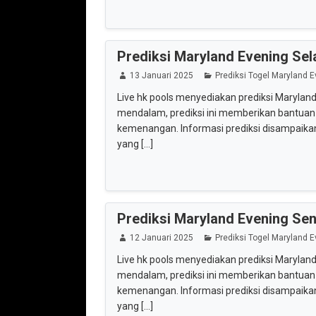
Prediksi Maryland Evening Sel
13 Januari 2025
Prediksi Togel Maryland 
Live hk pools menyediakan prediksi Maryland
mendalam, prediksi ini memberikan bantuan 
kemenangan. Informasi prediksi disampaik
yang [...]
Prediksi Maryland Evening Sen
12 Januari 2025
Prediksi Togel Maryland 
Live hk pools menyediakan prediksi Maryland
mendalam, prediksi ini memberikan bantuan 
kemenangan. Informasi prediksi disampaik
yang [...]