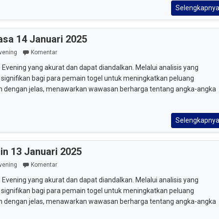
Selengkapny
asa 14 Januari 2025
Evening
Komentar
 Evening yang akurat dan dapat diandalkan. Melalui analisis yang
signifikan bagi para pemain togel untuk meningkatkan peluang
an dengan jelas, menawarkan wawasan berharga tentang angka-angka
Selengkapny
in 13 Januari 2025
Evening
Komentar
 Evening yang akurat dan dapat diandalkan. Melalui analisis yang
signifikan bagi para pemain togel untuk meningkatkan peluang
an dengan jelas, menawarkan wawasan berharga tentang angka-angka