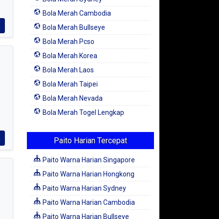
Bola Merah Cambodia
a
Bola Merah Bullseye
Bola Merah Pcso
Bola Merah Korea
Bola Merah Laos
Bola Merah Taipei
Bola Merah Nevada
Bola Merah Togel Lengkap
a
Paito Harian Tercepat
Paito Warna Harian Singapore
Paito Warna Harian Hongkong
Paito Warna Harian Sydney
Paito Warna Harian Cambodia
Paito Warna Harian Bullseye