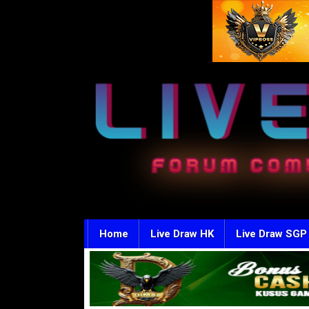
Home
Live Draw HK
Live Draw SGP