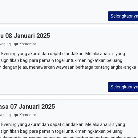
Selengkapny
u 08 Januari 2025
Evening
Komentar
 Evening yang akurat dan dapat diandalkan. Melalui analisis yang
signifikan bagi para pemain togel untuk meningkatkan peluang
an dengan jelas, menawarkan wawasan berharga tentang angka-angka
Selengkapny
asa 07 Januari 2025
Evening
Komentar
 Evening yang akurat dan dapat diandalkan. Melalui analisis yang
signifikan bagi para pemain togel untuk meningkatkan peluang
an dengan jelas, menawarkan wawasan berharga tentang angka-angka