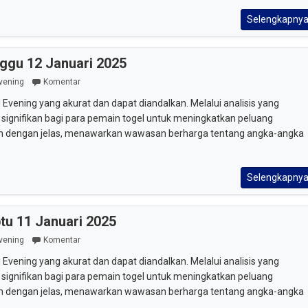
Selengkapny
ggu 12 Januari 2025
Evening
Komentar
 Evening yang akurat dan dapat diandalkan. Melalui analisis yang
signifikan bagi para pemain togel untuk meningkatkan peluang
an dengan jelas, menawarkan wawasan berharga tentang angka-angka
Selengkapny
tu 11 Januari 2025
Evening
Komentar
 Evening yang akurat dan dapat diandalkan. Melalui analisis yang
signifikan bagi para pemain togel untuk meningkatkan peluang
an dengan jelas, menawarkan wawasan berharga tentang angka-angka