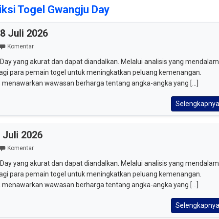
iksi Togel Gwangju Day
8 Juli 2026
Komentar
Day yang akurat dan dapat diandalkan. Melalui analisis yang mendalam
 bagi para pemain togel untuk meningkatkan peluang kemenangan.
s, menawarkan wawasan berharga tentang angka-angka yang [...]
Selengkapny
 Juli 2026
Komentar
Day yang akurat dan dapat diandalkan. Melalui analisis yang mendalam
 bagi para pemain togel untuk meningkatkan peluang kemenangan.
s, menawarkan wawasan berharga tentang angka-angka yang [...]
Selengkapny