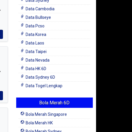
Data Sydney
,
Data Cambodia
Data Bullseye
Data Pcso
a
Data Korea
Data Laos
Data Taipei
Data Nevada
Data HK 6D
,
Data Sydney 6D
Data Togel Lengkap
a
Bola Merah 6D
Bola Merah Singapore
Bola Merah HK
,
Bola Merah Sydney