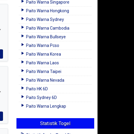
Paito Warna Singapore
Paito Warna Hongkong
Paito Warna Sydney
,
Paito Warna Cambodia
Paito Warna Bullseye
Paito Warna Pcso
a
Paito Warna Korea
Paito Warna Laos
Paito Warna Taipei
Paito Warna Nevada
Paito HK 6D
,
Paito Sydney 6D
Paito Warna Lengkap
a
Statistik Togel