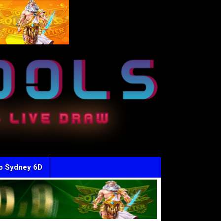
to Sydney 6D