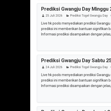
Prediksi Gwangju Day Minggu 2
25 Juli 2026
Prediksi Togel Gwangju Day
Live hk pools menyediakan prediksi Gwangju 
prediksi ini memberikan bantuan signifikan
Informasi prediksi disampaikan dengan jela
Prediksi Gwangju Day Sabtu 25
24 Juli 2026
Prediksi Togel Gwangju Day
Live hk pools menyediakan prediksi Gwangju 
prediksi ini memberikan bantuan signifikan
Informasi prediksi disampaikan dengan jela