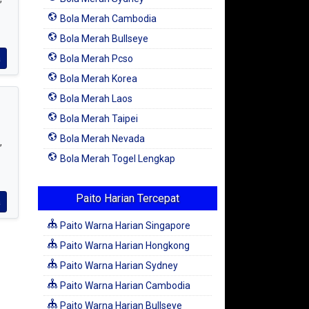
Bola Merah Cambodia
Bola Merah Bullseye
a
Bola Merah Pcso
Bola Merah Korea
Bola Merah Laos
Bola Merah Taipei
Bola Merah Nevada
,
Bola Merah Togel Lengkap
Paito Harian Tercepat
a
Paito Warna Harian Singapore
Paito Warna Harian Hongkong
Paito Warna Harian Sydney
Paito Warna Harian Cambodia
Paito Warna Harian Bullseye