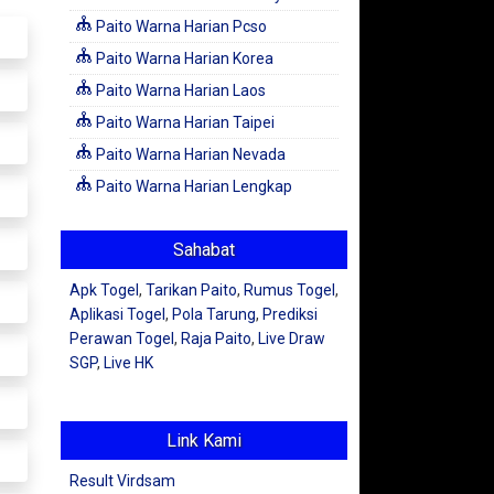
Paito Warna Harian Pcso
Paito Warna Harian Korea
Paito Warna Harian Laos
Paito Warna Harian Taipei
Paito Warna Harian Nevada
Paito Warna Harian Lengkap
Sahabat
Apk Togel
,
Tarikan Paito
,
Rumus Togel
,
Aplikasi Togel
,
Pola Tarung
,
Prediksi
Perawan Togel
,
Raja Paito
,
Live Draw
SGP
,
Live HK
Link Kami
Result Virdsam