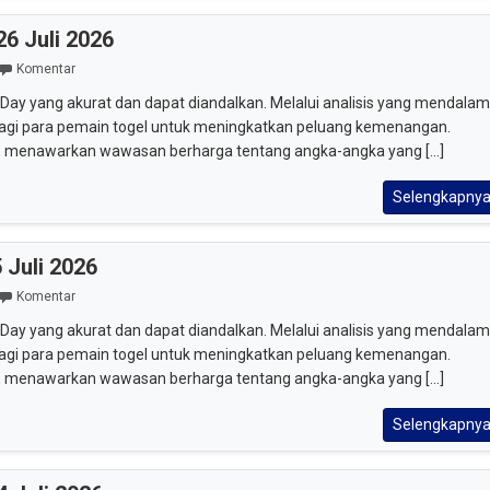
6 Juli 2026
Komentar
Day yang akurat dan dapat diandalkan. Melalui analisis yang mendalam
 bagi para pemain togel untuk meningkatkan peluang kemenangan.
s, menawarkan wawasan berharga tentang angka-angka yang [...]
Selengkapny
 Juli 2026
Komentar
Day yang akurat dan dapat diandalkan. Melalui analisis yang mendalam
 bagi para pemain togel untuk meningkatkan peluang kemenangan.
s, menawarkan wawasan berharga tentang angka-angka yang [...]
Selengkapny