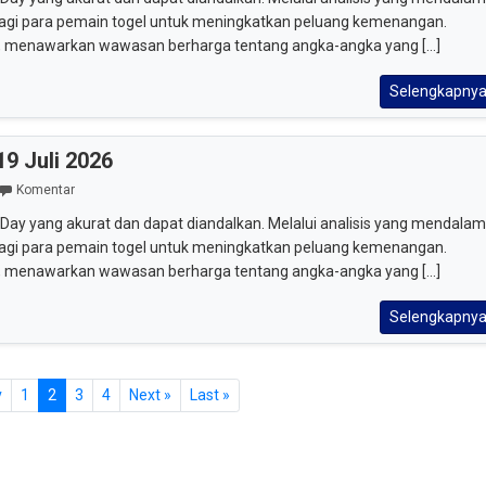
 bagi para pemain togel untuk meningkatkan peluang kemenangan.
s, menawarkan wawasan berharga tentang angka-angka yang [...]
Selengkapny
9 Juli 2026
Komentar
Day yang akurat dan dapat diandalkan. Melalui analisis yang mendalam
 bagi para pemain togel untuk meningkatkan peluang kemenangan.
s, menawarkan wawasan berharga tentang angka-angka yang [...]
Selengkapny
v
1
2
3
4
Next »
Last »