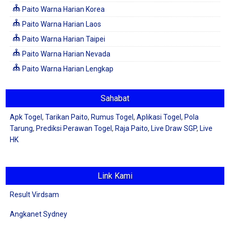
Paito Warna Harian Korea
Paito Warna Harian Laos
Paito Warna Harian Taipei
Paito Warna Harian Nevada
Paito Warna Harian Lengkap
Sahabat
Apk Togel
,
Tarikan Paito
,
Rumus Togel
,
Aplikasi Togel
,
Pola
Tarung
,
Prediksi Perawan Togel
,
Raja Paito
,
Live Draw SGP
,
Live
HK
Link Kami
Result Virdsam
Angkanet Sydney