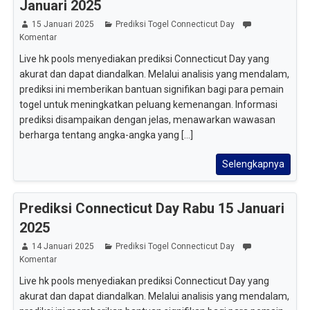
Januari 2025
15 Januari 2025
Prediksi Togel Connecticut Day
Komentar
Live hk pools menyediakan prediksi Connecticut Day yang
akurat dan dapat diandalkan. Melalui analisis yang mendalam,
prediksi ini memberikan bantuan signifikan bagi para pemain
togel untuk meningkatkan peluang kemenangan. Informasi
prediksi disampaikan dengan jelas, menawarkan wawasan
berharga tentang angka-angka yang [...]
Selengkapnya
Prediksi Connecticut Day Rabu 15 Januari
2025
14 Januari 2025
Prediksi Togel Connecticut Day
Komentar
Live hk pools menyediakan prediksi Connecticut Day yang
akurat dan dapat diandalkan. Melalui analisis yang mendalam,