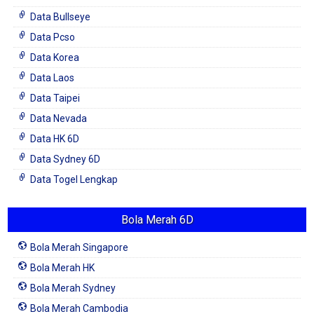
Data Bullseye
Data Pcso
Data Korea
Data Laos
Data Taipei
Data Nevada
Data HK 6D
Data Sydney 6D
Data Togel Lengkap
Bola Merah 6D
Bola Merah Singapore
Bola Merah HK
Bola Merah Sydney
Bola Merah Cambodia