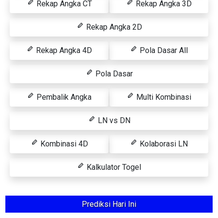
Rekap Angka CT
Rekap Angka 3D
Rekap Angka 2D
Rekap Angka 4D
Pola Dasar All
Pola Dasar
Pembalik Angka
Multi Kombinasi
LN vs DN
Kombinasi 4D
Kolaborasi LN
Kalkulator Togel
Prediksi Hari Ini