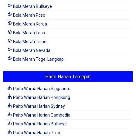
Bola Merah Bullseye
Bola Merah Pcso
Bola Merah Korea
Bola Merah Laos
Bola Merah Taipei
Bola Merah Nevada
Bola Merah Togel Lengkap
Paito Harian Tercepat
Paito Warna Harian Singapore
Paito Warna Harian Hongkong
Paito Warna Harian Sydney
Paito Warna Harian Cambodia
Paito Warna Harian Bullseye
Paito Warna Harian Pcso