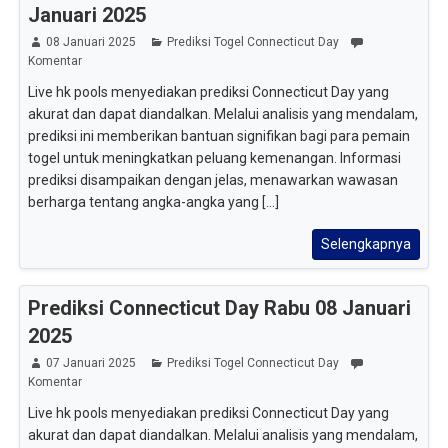
Januari 2025
08 Januari 2025
Prediksi Togel Connecticut Day
Komentar
Live hk pools menyediakan prediksi Connecticut Day yang
akurat dan dapat diandalkan. Melalui analisis yang mendalam,
prediksi ini memberikan bantuan signifikan bagi para pemain
togel untuk meningkatkan peluang kemenangan. Informasi
prediksi disampaikan dengan jelas, menawarkan wawasan
berharga tentang angka-angka yang [...]
Selengkapnya
Prediksi Connecticut Day Rabu 08 Januari
2025
07 Januari 2025
Prediksi Togel Connecticut Day
Komentar
Live hk pools menyediakan prediksi Connecticut Day yang
akurat dan dapat diandalkan. Melalui analisis yang mendalam,