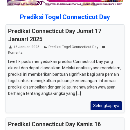
Prediksi Togel Connecticut Day
Prediksi Connecticut Day Jumat 17
Januari 2025
16 Januari 2025
Prediksi Togel Connecticut Day
Komentar
Live hk pools menyediakan prediksi Connecticut Day yang
akurat dan dapat diandalkan. Melalui analisis yang mendalam,
prediksi ini memberikan bantuan signifikan bagi para pemain
togel untuk meningkatkan peluang kemenangan. Informasi
prediksi disampaikan dengan jelas, menawarkan wawasan
berharga tentang angka-angka yang [...]
Selengkapnya
Prediksi Connecticut Day Kamis 16