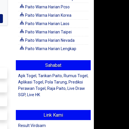
Paito Warna Harian Pcso
Paito Warna Harian Korea
a
Paito Warna Harian Laos
Paito Warna Harian Taipei
Paito Warna Harian Nevada
Paito Warna Harian Lengkap
Sahabat
Apk Togel
,
Tarikan Paito
,
Rumus Togel
,
Aplikasi Togel
,
Pola Tarung
,
Prediksi
Perawan Togel
,
Raja Paito
,
Live Draw
SGP
,
Live HK
Link Kami
Result Virdsam