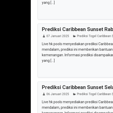
yang [...]
Prediksi Caribbean Sunset Rab
07 Januari 2025
Prediksi Togel Caribbean 
Live hk pools menyediakan prediksi Caribbea
mendalam, prediksi ini memberikan bantuan 
kemenangan. Informasi prediksi disampaik
yang [...]
Prediksi Caribbean Sunset Sel
06 Januari 2025
Prediksi Togel Caribbean 
Live hk pools menyediakan prediksi Caribbea
mendalam, prediksi ini memberikan bantuan 
kemenangan. Informasi prediksi disampaik