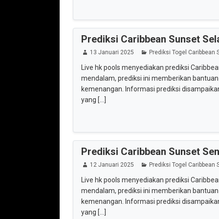
Prediksi Caribbean Sunset Sel
13 Januari 2025
Prediksi Togel Caribbean 
Live hk pools menyediakan prediksi Caribbea
mendalam, prediksi ini memberikan bantuan 
kemenangan. Informasi prediksi disampaik
yang [...]
Prediksi Caribbean Sunset Sen
12 Januari 2025
Prediksi Togel Caribbean 
Live hk pools menyediakan prediksi Caribbea
mendalam, prediksi ini memberikan bantuan 
kemenangan. Informasi prediksi disampaik
yang [...]