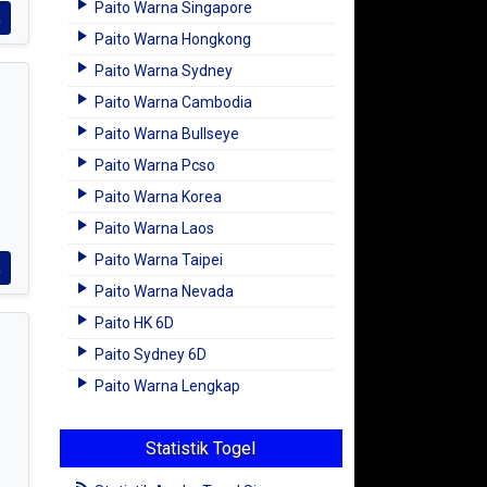
Paito Warna Singapore
a
Paito Warna Hongkong
Paito Warna Sydney
Paito Warna Cambodia
Paito Warna Bullseye
Paito Warna Pcso
Paito Warna Korea
Paito Warna Laos
Paito Warna Taipei
a
Paito Warna Nevada
Paito HK 6D
Paito Sydney 6D
Paito Warna Lengkap
Statistik Togel