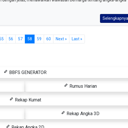
Selengkapny
55
56
57
58
59
60
Next »
Last »
BBFS GENERATOR
Rumus Harian
Rekap Kumat
Rekap Angka 3D
Rekap Angka 2D