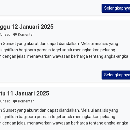
Selengkapny
ggu 12 Januari 2025
Sunset
Komentar
n Sunset yang akurat dan dapat diandalkan. Melalui analisis yang
signifikan bagi para pemain togel untuk meningkatkan peluang
an dengan jelas, menawarkan wawasan berharga tentang angka-angka
Selengkapny
tu 11 Januari 2025
Sunset
Komentar
n Sunset yang akurat dan dapat diandalkan. Melalui analisis yang
signifikan bagi para pemain togel untuk meningkatkan peluang
an dengan jelas, menawarkan wawasan berharga tentang angka-angka