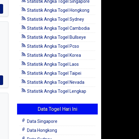
Statistik Angka Togel Singapore
a
Statistik Angka Togel Hongkong
Statistik Angka Togel Sydney
Statistik Angka Togel Cambodia
Statistik Angka Togel Bullseye
Statistik Angka Togel Pcso
Statistik Angka Togel Korea
Statistik Angka Togel Laos
Statistik Angka Togel Taipei
a
Statistik Angka Togel Nevada
Statistik Angka Togel Lengkap
Data Togel Hari Ini
Data Singapore
Data Hongkong