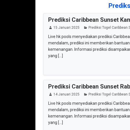
Prediks
Prediksi Caribbean Sunset Kam
15 Januari 2025
Prediksi Togel Caribbean 
Live hk pools menyediakan prediksi Caribbea
mendalam, prediksi ini memberikan bantuan 
kemenangan. Informasi prediksi disampaik
yang [...]
Prediksi Caribbean Sunset Rab
14 Januari 2025
Prediksi Togel Caribbean 
Live hk pools menyediakan prediksi Caribbea
mendalam, prediksi ini memberikan bantuan 
kemenangan. Informasi prediksi disampaik
yang [...]