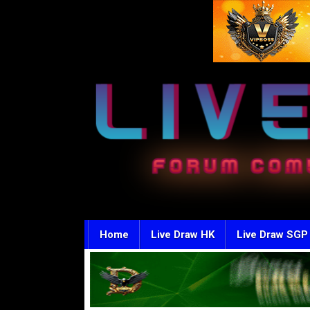
Home
Live Draw HK
Live Draw SGP