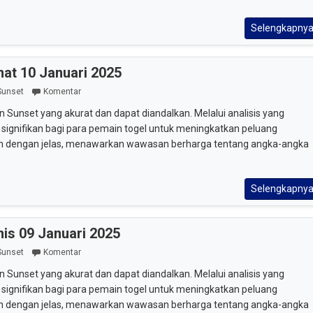
Selengkapny
at 10 Januari 2025
Sunset
Komentar
n Sunset yang akurat dan dapat diandalkan. Melalui analisis yang
signifikan bagi para pemain togel untuk meningkatkan peluang
an dengan jelas, menawarkan wawasan berharga tentang angka-angka
Selengkapny
is 09 Januari 2025
Sunset
Komentar
n Sunset yang akurat dan dapat diandalkan. Melalui analisis yang
signifikan bagi para pemain togel untuk meningkatkan peluang
an dengan jelas, menawarkan wawasan berharga tentang angka-angka