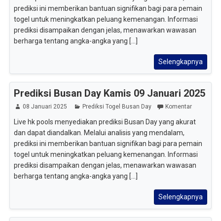
prediksi ini memberikan bantuan signifikan bagi para pemain
togel untuk meningkatkan peluang kemenangan. Informasi
prediksi disampaikan dengan jelas, menawarkan wawasan
berharga tentang angka-angka yang [...]
Selengkapnya
Prediksi Busan Day Kamis 09 Januari 2025
08 Januari 2025
Prediksi Togel Busan Day
Komentar
Live hk pools menyediakan prediksi Busan Day yang akurat
dan dapat diandalkan. Melalui analisis yang mendalam,
prediksi ini memberikan bantuan signifikan bagi para pemain
togel untuk meningkatkan peluang kemenangan. Informasi
prediksi disampaikan dengan jelas, menawarkan wawasan
berharga tentang angka-angka yang [...]
Selengkapnya