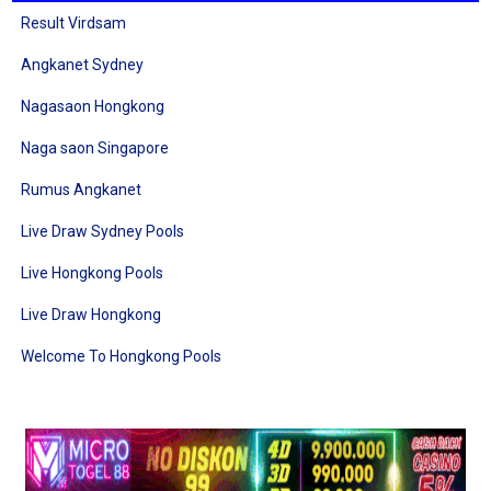
Result Virdsam
Angkanet Sydney
Nagasaon Hongkong
Naga saon Singapore
Rumus Angkanet
Live Draw Sydney Pools
Live Hongkong Pools
Live Draw Hongkong
Welcome To Hongkong Pools