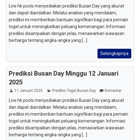
Live hk pools menyediakan prediksi Busan Day yang akurat
dan dapat diandalkan. Melalui analisis yang mendalam,
prediksi ini memberikan bantuan signifikan bagi para pemain
togel untuk meningkatkan peluang kemenangan. Informasi
prediksi disampaikan dengan jelas, menawarkan wawasan
berharga tentang angka-angka yang [...]
Selengkapnya
Prediksi Busan Day Minggu 12 Januari
2025
11 Januari 2025
Prediksi Togel Busan Day
Komentar
Live hk pools menyediakan prediksi Busan Day yang akurat
dan dapat diandalkan. Melalui analisis yang mendalam,
prediksi ini memberikan bantuan signifikan bagi para pemain
togel untuk meningkatkan peluang kemenangan. Informasi
prediksi disampaikan dengan jelas, menawarkan wawasan
berharga tentang angka-angka yang [...]