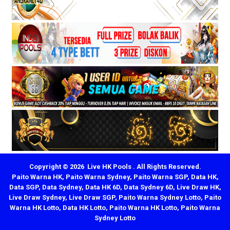
Copyright © 2026 Live HK Pools . All Rights Reserved.
Paito Warna HK
,
Paito Warna Sydney
,
Paito Warna SGP
,
Data HK
,
Data SGP
,
Data Sydney
,
Data HK 6D
,
Data Sydney 6D
,
Live Draw HK
,
Live Draw Sydney
,
Live Draw SGP
,
Paito Warna Sydney Lotto
,
Paito
Warna HK Lotto
,
Data HK Lotto
,
Paito Warna HK Lotto
,
Paito Warna
Sydney Lotto