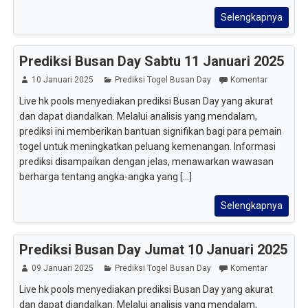
Selengkapnya
Prediksi Busan Day Sabtu 11 Januari 2025
10 Januari 2025
Prediksi Togel Busan Day
Komentar
Live hk pools menyediakan prediksi Busan Day yang akurat
dan dapat diandalkan. Melalui analisis yang mendalam,
prediksi ini memberikan bantuan signifikan bagi para pemain
togel untuk meningkatkan peluang kemenangan. Informasi
prediksi disampaikan dengan jelas, menawarkan wawasan
berharga tentang angka-angka yang [...]
Selengkapnya
Prediksi Busan Day Jumat 10 Januari 2025
09 Januari 2025
Prediksi Togel Busan Day
Komentar
Live hk pools menyediakan prediksi Busan Day yang akurat
dan dapat diandalkan. Melalui analisis yang mendalam,