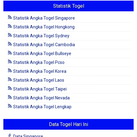
Statistik Togel
Statistik Angka Togel Singapore
Statistik Angka Togel Hongkong
Statistik Angka Togel Sydney
Statistik Angka Togel Cambodia
Statistik Angka Togel Bullseye
Statistik Angka Togel Pcso
Statistik Angka Togel Korea
Statistik Angka Togel Laos
Statistik Angka Togel Taipei
Statistik Angka Togel Nevada
Statistik Angka Togel Lengkap
Data Togel Hari Ini
Data Singapore