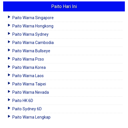
Paito Hari Ini
Paito Warna Singapore
Paito Warna Hongkong
Paito Warna Sydney
Paito Warna Cambodia
Paito Warna Bullseye
Paito Warna Pcso
Paito Warna Korea
Paito Warna Laos
Paito Warna Taipei
Paito Warna Nevada
Paito HK 6D
Paito Sydney 6D
Paito Warna Lengkap