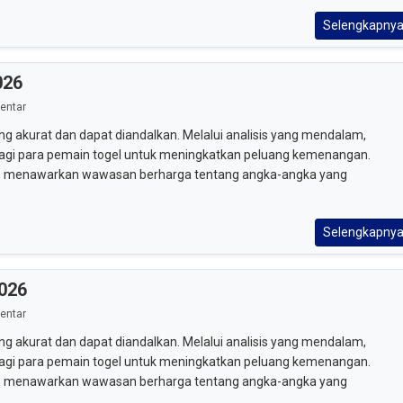
Selengkapny
026
entar
ang akurat dan dapat diandalkan. Melalui analisis yang mendalam,
 bagi para pemain togel untuk meningkatkan peluang kemenangan.
las, menawarkan wawasan berharga tentang angka-angka yang
Selengkapny
2026
entar
ang akurat dan dapat diandalkan. Melalui analisis yang mendalam,
 bagi para pemain togel untuk meningkatkan peluang kemenangan.
las, menawarkan wawasan berharga tentang angka-angka yang