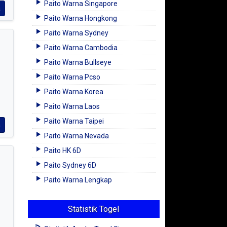
Paito Warna Singapore
a
Paito Warna Hongkong
Paito Warna Sydney
Paito Warna Cambodia
Paito Warna Bullseye
Paito Warna Pcso
Paito Warna Korea
Paito Warna Laos
Paito Warna Taipei
a
Paito Warna Nevada
Paito HK 6D
Paito Sydney 6D
Paito Warna Lengkap
Statistik Togel