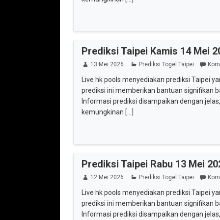
Prediksi Taipei Kamis 14 Mei 2
13 Mei 2026
Prediksi Togel Taipei
Kom
Live hk pools menyediakan prediksi Taipei y
prediksi ini memberikan bantuan signifikan
Informasi prediksi disampaikan dengan je
kemungkinan [...]
Prediksi Taipei Rabu 13 Mei 20
12 Mei 2026
Prediksi Togel Taipei
Kom
Live hk pools menyediakan prediksi Taipei y
prediksi ini memberikan bantuan signifikan
Informasi prediksi disampaikan dengan je