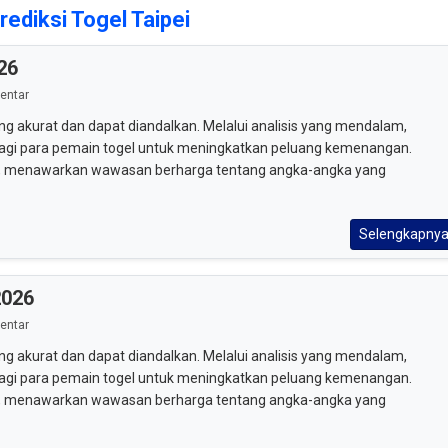
rediksi Togel Taipei
26
entar
ang akurat dan dapat diandalkan. Melalui analisis yang mendalam,
 bagi para pemain togel untuk meningkatkan peluang kemenangan.
las, menawarkan wawasan berharga tentang angka-angka yang
Selengkapny
2026
entar
ang akurat dan dapat diandalkan. Melalui analisis yang mendalam,
 bagi para pemain togel untuk meningkatkan peluang kemenangan.
las, menawarkan wawasan berharga tentang angka-angka yang