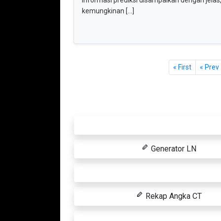
kemungkinan [...]
« First
« Prev
Generator LN
Rekap Angka CT