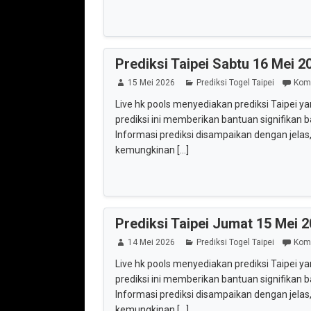
Prediksi Taipei Sabtu 16 Mei 2
15 Mei 2026
Prediksi Togel Taipei
Kom
Live hk pools menyediakan prediksi Taipei y
prediksi ini memberikan bantuan signifikan
Informasi prediksi disampaikan dengan je
kemungkinan [...]
Prediksi Taipei Jumat 15 Mei 
14 Mei 2026
Prediksi Togel Taipei
Kom
Live hk pools menyediakan prediksi Taipei y
prediksi ini memberikan bantuan signifikan
Informasi prediksi disampaikan dengan je
kemungkinan [...]