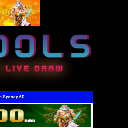
to Sydney 6D