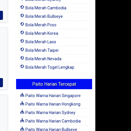
Bola Merah Cambodia
a
Bola Merah Bullseye
Bola Merah Pcso
Bola Merah Korea
Bola Merah Laos
Bola Merah Taipei
Bola Merah Nevada
Bola Merah Togel Lengkap
a
Paito Harian Tercepat
Paito Warna Harian Singapore
Paito Warna Harian Hongkong
Paito Warna Harian Sydney
Paito Warna Harian Cambodia
Paito Warna Harian Bullseye