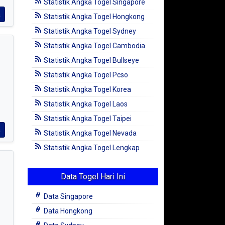
Statistik Angka Togel Singapore
a
Statistik Angka Togel Hongkong
Statistik Angka Togel Sydney
Statistik Angka Togel Cambodia
Statistik Angka Togel Bullseye
Statistik Angka Togel Pcso
Statistik Angka Togel Korea
Statistik Angka Togel Laos
Statistik Angka Togel Taipei
a
Statistik Angka Togel Nevada
Statistik Angka Togel Lengkap
Data Togel Hari Ini
Data Singapore
Data Hongkong