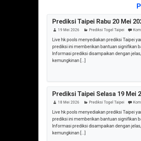
P
Prediksi Taipei Rabu 20 Mei 20
19 Mei 2026
Prediksi Togel Taipei
Kom
Live hk pools menyediakan prediksi Taipei y
prediksi ini memberikan bantuan signifikan
Informasi prediksi disampaikan dengan je
kemungkinan [...]
Prediksi Taipei Selasa 19 Mei 
18 Mei 2026
Prediksi Togel Taipei
Kom
Live hk pools menyediakan prediksi Taipei y
prediksi ini memberikan bantuan signifikan
Informasi prediksi disampaikan dengan je
kemungkinan [...]