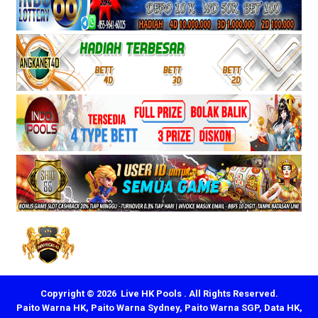
Copyright © 2026 Live HK Pools . All Rights Reserved.
Paito Warna HK
,
Paito Warna Sydney
,
Paito Warna SGP
,
Data HK
,