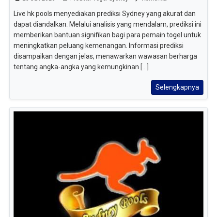
Live hk pools menyediakan prediksi Sydney yang akurat dan
dapat diandalkan. Melalui analisis yang mendalam, prediksi ini
memberikan bantuan signifikan bagi para pemain togel untuk
meningkatkan peluang kemenangan. Informasi prediksi
disampaikan dengan jelas, menawarkan wawasan berharga
tentang angka-angka yang kemungkinan [...]
Selengkapnya