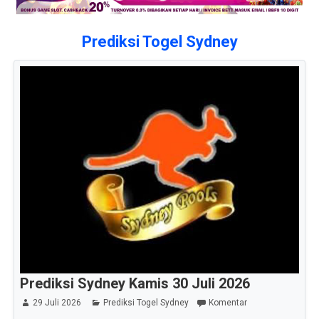
Prediksi Togel Sydney
Prediksi Sydney Kamis 30 Juli 2026
29 Juli 2026
Prediksi Togel Sydney
Komentar