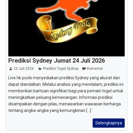
Prediksi Sydney Jumat 24 Juli 2026
23 Juli 2026
Prediksi Togel Sydney
Komentar
Live hk pools menyediakan prediksi Sydney yang akurat dan
dapat diandalkan. Melalui analisis yang mendalam, prediksi ini
memberikan bantuan signifikan bagi para pemain togel untuk
meningkatkan peluang kemenangan. Informasi prediksi
disampaikan dengan jelas, menawarkan wawasan berharga
tentang angka-angka yang kemungkinan [...]
Selengkapnya