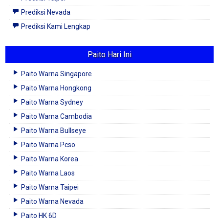
Prediksi Nevada
Prediksi Kami Lengkap
Paito Hari Ini
Paito Warna Singapore
Paito Warna Hongkong
Paito Warna Sydney
Paito Warna Cambodia
Paito Warna Bullseye
Paito Warna Pcso
Paito Warna Korea
Paito Warna Laos
Paito Warna Taipei
Paito Warna Nevada
Paito HK 6D