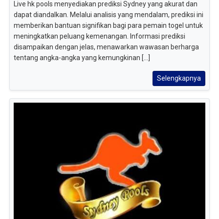
Live hk pools menyediakan prediksi Sydney yang akurat dan
dapat diandalkan. Melalui analisis yang mendalam, prediksi ini
memberikan bantuan signifikan bagi para pemain togel untuk
meningkatkan peluang kemenangan. Informasi prediksi
disampaikan dengan jelas, menawarkan wawasan berharga
tentang angka-angka yang kemungkinan [...]
Selengkapnya