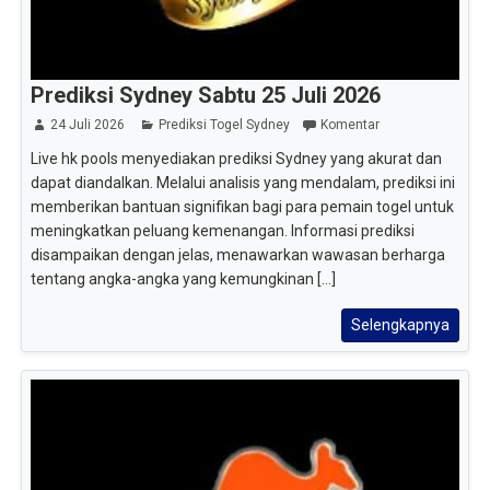
Prediksi Sydney Sabtu 25 Juli 2026
24 Juli 2026
Prediksi Togel Sydney
Komentar
Live hk pools menyediakan prediksi Sydney yang akurat dan
dapat diandalkan. Melalui analisis yang mendalam, prediksi ini
memberikan bantuan signifikan bagi para pemain togel untuk
meningkatkan peluang kemenangan. Informasi prediksi
disampaikan dengan jelas, menawarkan wawasan berharga
tentang angka-angka yang kemungkinan [...]
Selengkapnya