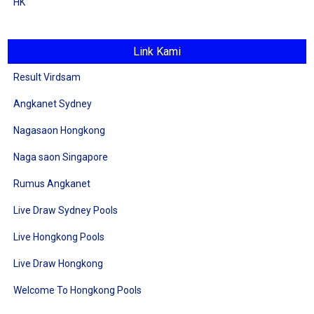
HK
Link Kami
Result Virdsam
Angkanet Sydney
Nagasaon Hongkong
Naga saon Singapore
Rumus Angkanet
Live Draw Sydney Pools
Live Hongkong Pools
Live Draw Hongkong
Welcome To Hongkong Pools