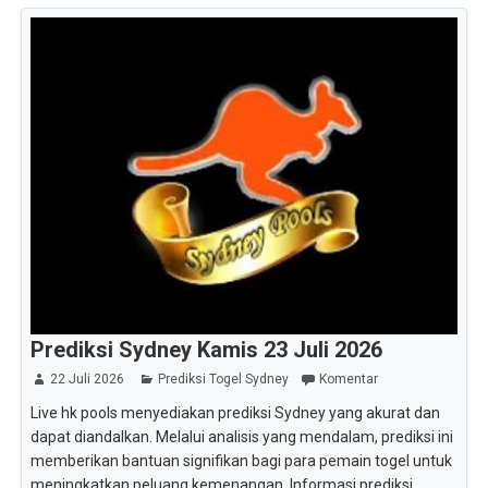
Prediksi Sydney Kamis 23 Juli 2026
22 Juli 2026
Prediksi Togel Sydney
Komentar
Live hk pools menyediakan prediksi Sydney yang akurat dan
dapat diandalkan. Melalui analisis yang mendalam, prediksi ini
memberikan bantuan signifikan bagi para pemain togel untuk
meningkatkan peluang kemenangan. Informasi prediksi