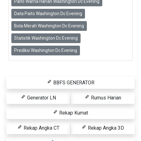
Paito Warna Harian Washington Dc Evening
Data Paito Washington Dc Evening
Bola Merah Washington Dc Evening
Statistik Washington Dc Evening
Prediksi Washington Dc Evening
BBFS GENERATOR
Generator LN
Rumus Harian
Rekap Kumat
Rekap Angka CT
Rekap Angka 3D