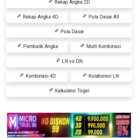
Rekap Angka 2D
Rekap Angka 4D
Pola Dasar All
Pola Dasar
Pembalik Angka
Multi Kombinasi
LN vs DN
Kombinasi 4D
Kolaborasi LN
Kalkulator Togel