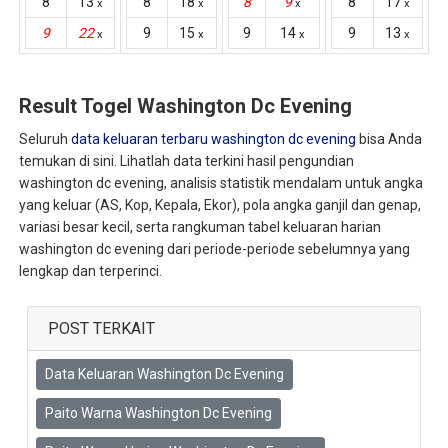
8
13
8
18
8
9
8
17
x
x
x
x
9
22
9
15
9
14
9
13
x
x
x
x
Result Togel Washington Dc Evening
Seluruh
data keluaran terbaru washington dc evening
bisa Anda
temukan di sini. Lihatlah data terkini hasil pengundian
washington dc evening, analisis statistik mendalam untuk angka
yang keluar (AS, Kop, Kepala, Ekor), pola angka ganjil dan genap,
variasi besar kecil, serta rangkuman tabel keluaran harian
washington dc evening dari periode-periode sebelumnya yang
lengkap dan terperinci.
POST TERKAIT
Data Keluaran Washington Dc Evening
Paito Warna Washington Dc Evening