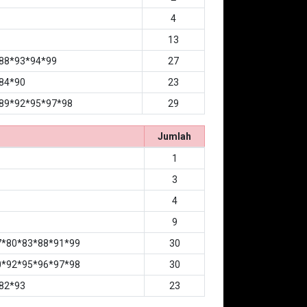
4
13
88*93*94*99
27
84*90
23
89*92*95*97*98
29
Jumlah
1
3
4
9
7*80*83*88*91*99
30
0*92*95*96*97*98
30
82*93
23