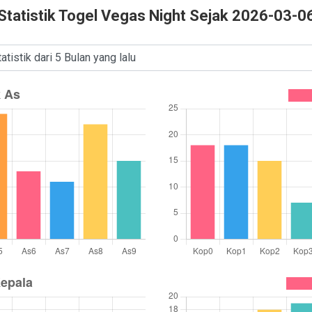
Statistik Togel Vegas Night Sejak 2026-03-0