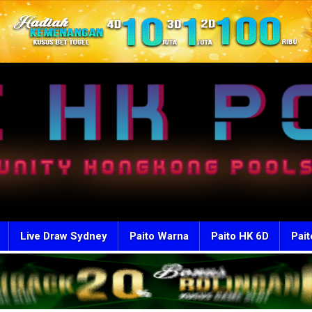
Live Draw Sydney
Paito Warna
Paito HK 6D
Pai