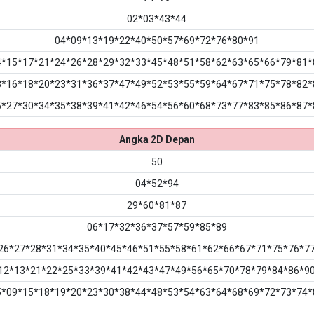
02*03*43*44
04*09*13*19*22*40*50*57*69*72*76*80*91
4*15*17*21*24*26*28*29*32*33*45*48*51*58*62*63*65*66*79*81*
8*16*18*20*23*31*36*37*47*49*52*53*55*59*64*67*71*75*78*82*
5*27*30*34*35*38*39*41*42*46*54*56*60*68*73*77*83*85*86*87*
Angka 2D Depan
50
04*52*94
29*60*81*87
06*17*32*36*37*57*59*85*89
26*27*28*31*34*35*40*45*46*51*55*58*61*62*66*67*71*75*76*7
12*13*21*22*25*33*39*41*42*43*47*49*56*65*70*78*79*84*86*9
5*09*15*18*19*20*23*30*38*44*48*53*54*63*64*68*69*72*73*74*