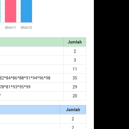
Jumlah
2
3
11
82*84*86*88*91*94*96*98
35
78*81*93*95*99
29
7
20
Jumlah
2
2