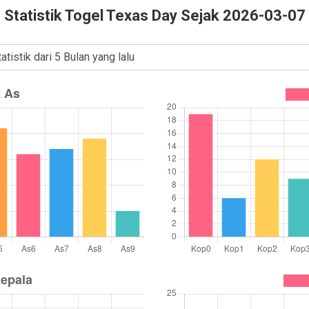
Statistik Togel Texas Day Sejak 2026-03-07