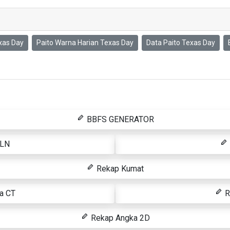
xas Day
Paito Warna Harian Texas Day
Data Paito Texas Day
BBFS GENERATOR
 LN
Rekap Kumat
a CT
R
Rekap Angka 2D