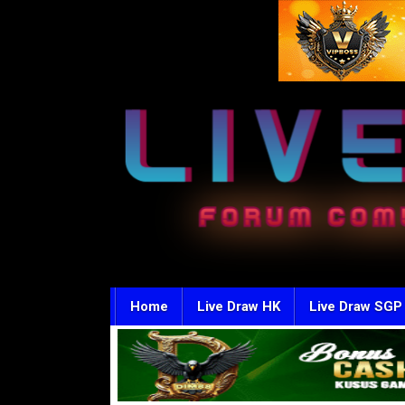
Home
Live Draw HK
Live Draw SGP