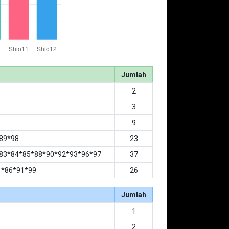
Jumlah
2
3
9
89*98
23
83*84*85*88*90*92*93*96*97
37
1*86*91*99
26
Jumlah
1
2