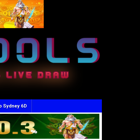
to Sydney 6D