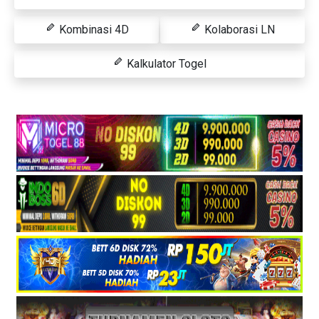
Kombinasi 4D
Kolaborasi LN
Kalkulator Togel