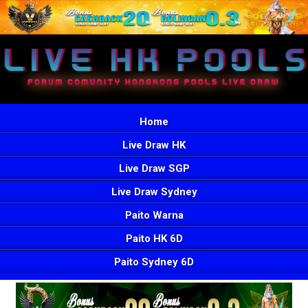
Home
Live Draw HK
Live Draw SGP
Live Draw Sydney
Paito Warna
Paito HK 6D
Paito Sydney 6D