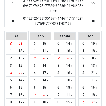
31*38*39*43*45*48*55*60*65*67*68*
1
35
69*72*74*75*77*80*83*86*91*94*95*
98*99
01*23*26*33*35*36*41*46*47*51*52*
0
18
57*59*70*73*81*87*97
As
Kop
Kepala
Ekor
0
18
0
15
0
14
0
19
x
x
x
x
1
18
1
11
1
16
1
18
x
x
x
x
2
15
2
20
2
20
2
8
x
x
x
x
3
12
3
14
3
14
3
13
x
x
x
x
4
12
4
17
4
16
4
21
x
x
x
x
5
14
5
14
5
18
5
11
x
x
x
x
6
15
6
15
6
18
6
16
x
x
x
x
7
16
7
10
7
11
7
18
x
x
x
x
8
17
8
18
8
15
8
22
x
x
x
x