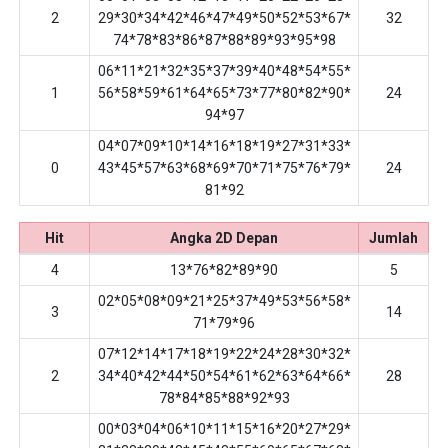
2
29*30*34*42*46*47*49*50*52*53*67*
32
74*78*83*86*87*88*89*93*95*98
06*11*21*32*35*37*39*40*48*54*55*
1
56*58*59*61*64*65*73*77*80*82*90*
24
94*97
04*07*09*10*14*16*18*19*27*31*33*
0
43*45*57*63*68*69*70*71*75*76*79*
24
81*92
Hit
Angka 2D Depan
Jumlah
4
13*76*82*89*90
5
02*05*08*09*21*25*37*49*53*56*58*
3
14
71*79*96
07*12*14*17*18*19*22*24*28*30*32*
2
34*40*42*44*50*54*61*62*63*64*66*
28
78*84*85*88*92*93
00*03*04*06*10*11*15*16*20*27*29*