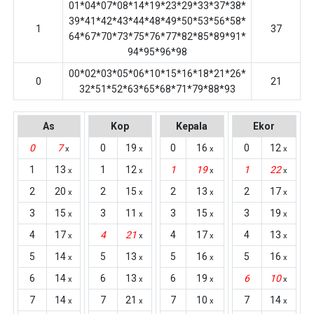
01*04*07*08*14*19*23*29*33*37*38*
39*41*42*43*44*48*49*50*53*56*58*
1
37
64*67*70*73*75*76*77*82*85*89*91*
94*95*96*98
00*02*03*05*06*10*15*16*18*21*26*
0
21
32*51*52*63*65*68*71*79*88*93
As
Kop
Kepala
Ekor
0
7
0
19
0
16
0
12
x
x
x
x
1
13
1
12
1
19
1
22
x
x
x
x
2
20
2
15
2
13
2
17
x
x
x
x
3
15
3
11
3
15
3
19
x
x
x
x
4
17
4
21
4
17
4
13
x
x
x
x
5
14
5
13
5
16
5
16
x
x
x
x
6
14
6
13
6
19
6
10
x
x
x
x
7
14
7
21
7
10
7
14
x
x
x
x