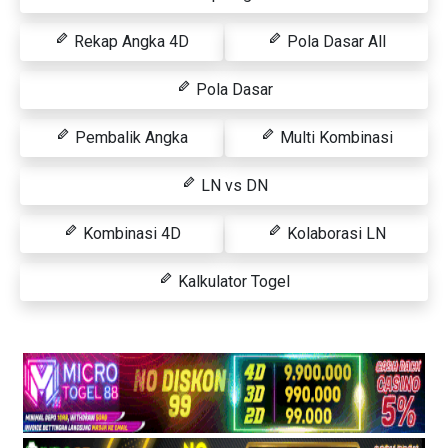
Rekap Angka 4D
Pola Dasar All
Pola Dasar
Pembalik Angka
Multi Kombinasi
LN vs DN
Kombinasi 4D
Kolaborasi LN
Kalkulator Togel