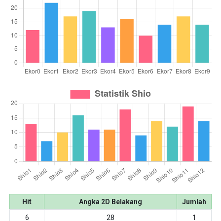
Hit
Angka 2D Belakang
Jumlah
6
28
1