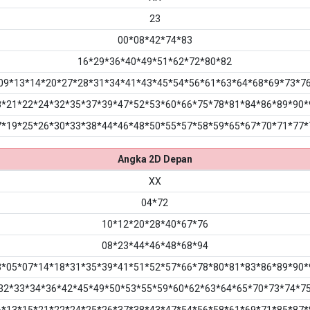
23
00*08*42*74*83
16*29*36*40*49*51*62*72*80*82
09*13*14*20*27*28*31*34*41*43*45*54*56*61*63*64*68*69*73*7
8*21*22*24*32*35*37*39*47*52*53*60*66*75*78*81*84*86*89*90*
7*19*25*26*30*33*38*44*46*48*50*55*57*58*59*65*67*70*71*77*
Angka 2D Depan
XX
04*72
10*12*20*28*40*67*76
08*23*44*46*48*68*94
3*05*07*14*18*31*35*39*41*51*52*57*66*78*80*81*83*86*89*90*
32*33*34*36*42*45*49*50*53*55*59*60*62*63*64*65*70*73*74*7
6*13*15*21*22*24*25*26*37*38*43*47*54*56*58*61*69*71*85*87*