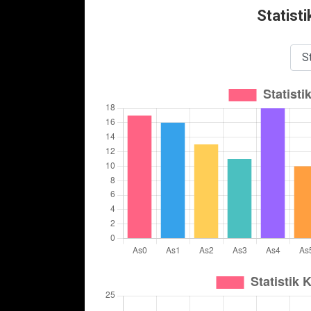
Statist