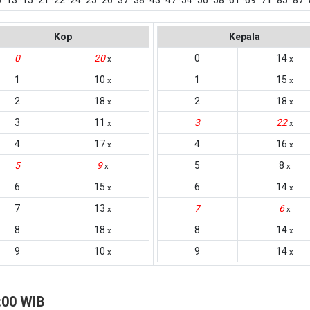
Kop
Kepala
0
20
0
14
x
x
1
10
1
15
x
x
2
18
2
18
x
x
3
11
3
22
x
x
4
17
4
16
x
x
5
9
5
8
x
x
6
15
6
14
x
x
7
13
7
6
x
x
8
18
8
14
x
x
9
10
9
14
x
x
:00 WIB