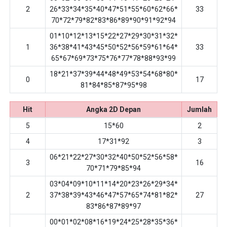
2
26*33*34*35*40*47*51*55*60*62*66*
33
70*72*79*82*83*86*89*90*91*92*94
01*10*12*13*15*22*27*29*30*31*32*
1
36*38*41*43*45*50*52*56*59*61*64*
33
65*67*69*73*75*76*77*78*88*93*99
18*21*37*39*44*48*49*53*54*68*80*
0
17
81*84*85*87*95*98
Hit
Angka 2D Depan
Jumlah
5
15*60
2
4
17*31*92
3
06*21*22*27*30*32*40*50*52*56*58*
3
16
70*71*79*85*94
03*04*09*10*11*14*20*23*26*29*34*
2
37*38*39*43*46*47*57*65*74*81*82*
27
83*86*87*89*97
00*01*02*08*16*19*24*25*28*35*36*