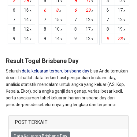
5
26
5
11
5
11
5
12
x
x
x
x
6
16
6
8
6
23
6
17
x
x
x
x
7
14
7
15
7
12
7
12
x
x
x
x
8
12
8
10
8
17
8
19
x
x
x
x
9
14
9
14
9
12
9
23
x
x
x
x
Result Togel Brisbane Day
Seluruh
data keluaran terbaru brisbane day
bisa Anda temukan
di sini. Lihatlah data terkini hasil pengundian brisbane day,
analisis statistik mendalam untuk angka yang keluar (AS, Kop,
Kepala, Ekor), pola angka ganjil dan genap, variasi besar kecil,
serta rangkuman tabel keluaran harian brisbane day dari
periode-periode sebelumnya yang lengkap dan terperinci.
POST TERKAIT
Data Keluaran Brisbane Day