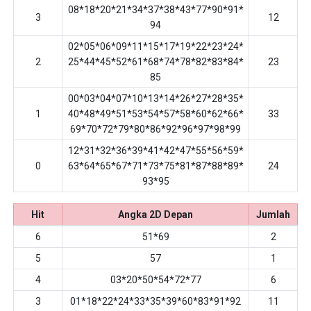
08*18*20*21*34*37*38*43*77*90*91*
3
12
94
02*05*06*09*11*15*17*19*22*23*24*
2
25*44*45*52*61*68*74*78*82*83*84*
23
85
00*03*04*07*10*13*14*26*27*28*35*
1
40*48*49*51*53*54*57*58*60*62*66*
33
69*70*72*79*80*86*92*96*97*98*99
12*31*32*36*39*41*42*47*55*56*59*
0
63*64*65*67*71*73*75*81*87*88*89*
24
93*95
Hit
Angka 2D Depan
Jumlah
6
51*69
2
5
57
1
4
03*20*50*54*72*77
6
3
01*18*22*24*33*35*39*60*83*91*92
11