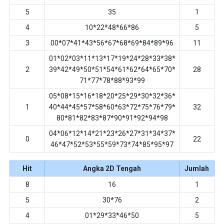
5
35
1
4
10*22*48*66*86
5
3
00*07*41*43*56*67*68*69*84*89*96
11
01*02*03*11*13*17*19*24*28*33*38*
2
39*42*49*50*51*54*61*62*64*65*70*
28
71*77*78*88*93*99
05*08*15*16*18*20*25*29*30*32*36*
1
40*44*45*57*58*60*63*72*75*76*79*
32
80*81*82*83*87*90*91*92*94*98
04*06*12*14*21*23*26*27*31*34*37*
0
22
46*47*52*53*55*59*73*74*85*95*97
Hit
Angka 2D Tengah
Jumlah
8
16
1
5
30*76
2
4
01*29*33*46*50
5