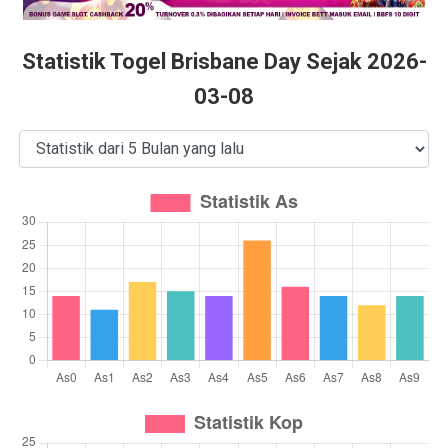
Statistik Togel Brisbane Day Sejak 2026-
03-08