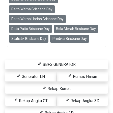
Paito Warna Brisbane Day
Paito Warna Harian Brisbane Day
Data Paito Brisbane Day
Bola Merah Brisbane Day
Statistik Brisbane Day
Prediksi Brisbane Day
BBFS GENERATOR
Generator LN
Rumus Harian
Rekap Kumat
Rekap Angka CT
Rekap Angka 3D
Rekap Angka 2D