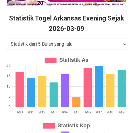
Statistik Togel Arkansas Evening Sejak
2026-03-09