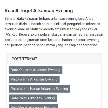
Result Togel Arkansas Evening
Seluruh
data keluaran terbaru arkansas evening
bisa Anda
temukan di sini. Lihatlah data terkini hasil pengundian arkansas
evening, analisis statistik mendalam untuk angka yang keluar
(AS, Kop, Kepala, Ekor), pola angka ganjil dan genap, variasi besar
kecil, serta rangkuman tabel keluaran harian arkansas evening
dari periode-periode sebelumnya yang lengkap dan terperinci.
POST TERKAIT
Data Keluaran Arkansas Evening
Paito Warna Arkansas Evening
Paito Warna Harian Arkansas Evening
Data Paito Arkansas Evening
Bola Merah Arkansas Evening