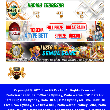
Copyright © 2026 Live HK Pools . All Rights Reserved.
Paito Warna HK
,
Paito Warna Sydney
,
Paito Warna SGP
,
Data HK
,
Data SGP
,
Data Sydney
,
Data HK 6D
,
Data Sydney 6D
,
Live Draw HK
,
Live Draw Sydney
,
Live Draw SGP
,
Paito Warna Sydney Lotto
,
Paito
Warna HK Lotto
,
Data HK Lotto
,
Paito Warna HK Lotto
,
Paito Warna