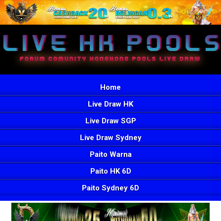
Home
Live Draw HK
Live Draw SGP
Live Draw Sydney
Paito Warna
Paito HK 6D
Paito Sydney 6D