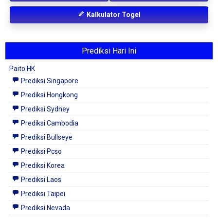
Kalkulator Togel
Prediksi Hari Ini
Paito HK
Prediksi Singapore
Prediksi Hongkong
Prediksi Sydney
Prediksi Cambodia
Prediksi Bullseye
Prediksi Pcso
Prediksi Korea
Prediksi Laos
Prediksi Taipei
Prediksi Nevada