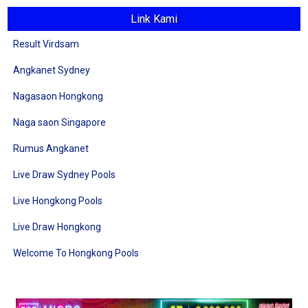
Link Kami
Result Virdsam
Angkanet Sydney
Nagasaon Hongkong
Naga saon Singapore
Rumus Angkanet
Live Draw Sydney Pools
Live Hongkong Pools
Live Draw Hongkong
Welcome To Hongkong Pools