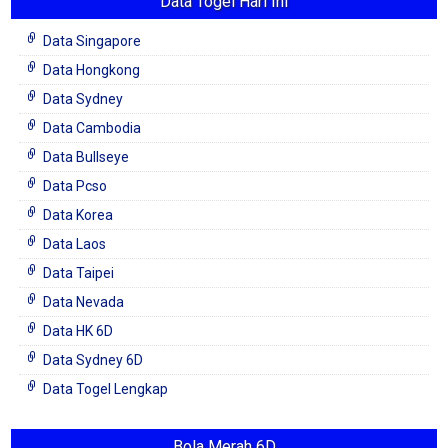
Data Togel Hari Ini
Data Singapore
Data Hongkong
Data Sydney
Data Cambodia
Data Bullseye
Data Pcso
Data Korea
Data Laos
Data Taipei
Data Nevada
Data HK 6D
Data Sydney 6D
Data Togel Lengkap
Bola Merah 6D