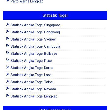
Paito Warna Lengkap
Statistik Togel
Statistik Angka Togel Singapore
Statistik Angka Togel Hongkong
Statistik Angka Togel Sydney
Statistik Angka Togel Cambodia
Statistik Angka Togel Bullseye
Statistik Angka Togel Pcso
Statistik Angka Togel Korea
Statistik Angka Togel Laos
Statistik Angka Togel Taipei
Statistik Angka Togel Nevada
Statistik Angka Togel Lengkap