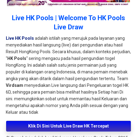
Live HK Pools | Welcome To HK Pools
Live Draw
Live HK Pools
adalah istilah yang merujuk pada layanan yang
menyediakan hasil langsung (live) dari pengundian atau hasil
Result HongKong Pools. Secara khusus, dalam konteks perjudian,
"
HK Pools
" sering mengacu pada hasil pengundian togel
HongKong. Ini adalah salah satu jenis permainan judi yang
populer di kalangan orang Indonesia, di mana pemain menebak
angka yang akan ditarik dalam hasil pengundian tertentu. Team
Virdsam
menyediakan Live langsung dari Pengeluaran togel HK
6D, sehingga para pemain bisa melihat hasilnya Setiap hari Di
sini. memungkinkan sobat untuk memantau hasil Keluaran dan
mengetahui apakah nomor yang Anda pilih sesuai dengan yang
Keluar atau tidak
Klik Di Sini Untuk Live Draw HK Tercepat