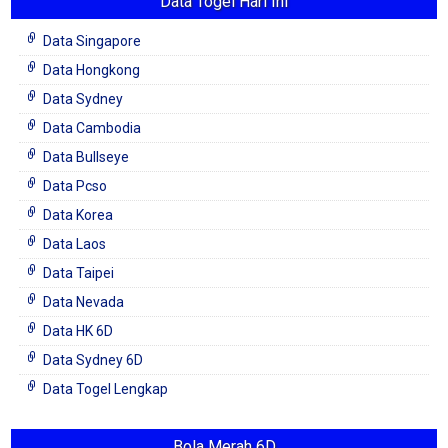
Data Togel Hari Ini
Data Singapore
Data Hongkong
Data Sydney
Data Cambodia
Data Bullseye
Data Pcso
Data Korea
Data Laos
Data Taipei
Data Nevada
Data HK 6D
Data Sydney 6D
Data Togel Lengkap
Bola Merah 6D