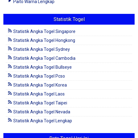
Paito Warna Lengkap
Statistik Togel
Statistik Angka Togel Singapore
Statistik Angka Togel Hongkong
Statistik Angka Togel Sydney
Statistik Angka Togel Cambodia
Statistik Angka Togel Bullseye
Statistik Angka Togel Pcso
Statistik Angka Togel Korea
Statistik Angka Togel Laos
Statistik Angka Togel Taipei
Statistik Angka Togel Nevada
Statistik Angka Togel Lengkap