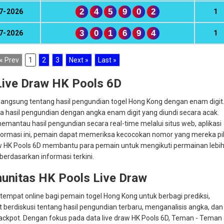
2
4
5
9
0
2
7-2026
1
3
0
1
6
9
4
7-2026
1
« Prev
1
2
3
Next »
Last »
Live Draw HK Pools 6D
langsung tentang hasil pengundian togel Hong Kong dengan enam digit
 hasil pengundian dengan angka enam digit yang diundi secara acak.
antau hasil pengundian secara real-time melalui situs web, aplikasi
informasi ini, pemain dapat memeriksa kecocokan nomor yang mereka pil
raw HK Pools 6D membantu para pemain untuk mengikuti permainan lebi
erdasarkan informasi terkini.
unitas HK Pools Live Draw
tempat online bagi pemain togel Hong Kong untuk berbagi prediksi,
at berdiskusi tentang hasil pengundian terbaru, menganalisis angka, dan
ckpot. Dengan fokus pada data live draw HK Pools 6D, Teman - Teman