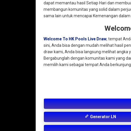
dapat memantau hasil Setiap Hari dan membuat
membangun komunitas yang solid dalam perjudi
sama lain untuk mencapai Kemenangan dalam
Welcome
Welcome To HK Pools Live Draw
, tempat And
sini, Anda bisa dengan mudah melihat hasil pen
draw kami, Anda bisa langsung melihat angka
Bergabunglah dengan komunitas kami yang dan
memilih kami sebagai tempat Anda berkunjung 
Generator LN