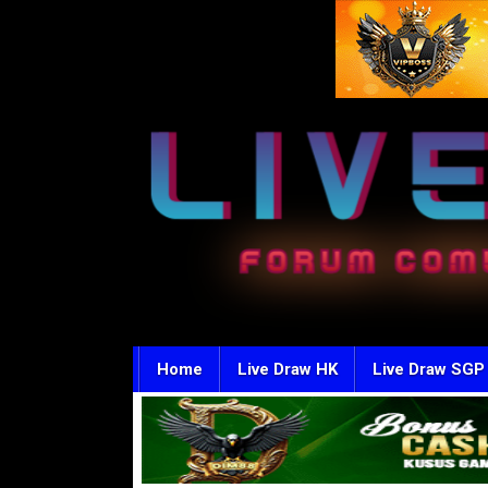
Home
Live Draw HK
Live Draw SGP