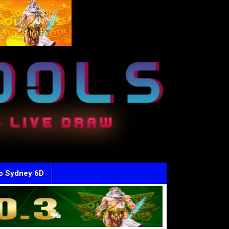
to Sydney 6D