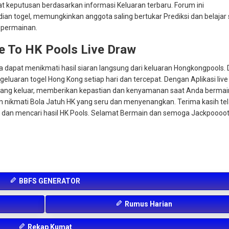
 keputusan berdasarkan informasi Keluaran terbaru. Forum ini
an togel, memungkinkan anggota saling bertukar Prediksi dan belajar 
 permainan.
 To HK Pools Live Draw
a dapat menikmati hasil siaran langsung dari keluaran Hongkongpools. 
geluaran togel Hong Kong setiap hari dan tercepat. Dengan Aplikasi live
 yang keluar, memberikan kepastian dan kenyamanan saat Anda bermai
 nikmati Bola Jatuh HK yang seru dan menyenangkan. Terima kasih te
dan mencari hasil HK Pools. Selamat Bermain dan semoga Jackpoooott
BBFS GENERATOR
Rumus Harian
Rekap Kumat