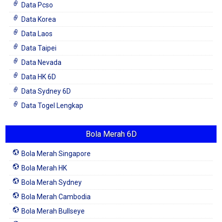
Data Pcso
Data Korea
Data Laos
Data Taipei
Data Nevada
Data HK 6D
Data Sydney 6D
Data Togel Lengkap
Bola Merah 6D
Bola Merah Singapore
Bola Merah HK
Bola Merah Sydney
Bola Merah Cambodia
Bola Merah Bullseye