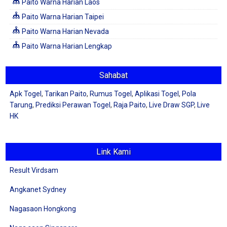
Paito Warna Harian Laos
Paito Warna Harian Taipei
Paito Warna Harian Nevada
Paito Warna Harian Lengkap
Sahabat
Apk Togel
,
Tarikan Paito
,
Rumus Togel
,
Aplikasi Togel
,
Pola
Tarung
,
Prediksi Perawan Togel
,
Raja Paito
,
Live Draw SGP
,
Live
HK
Link Kami
Result Virdsam
Angkanet Sydney
Nagasaon Hongkong