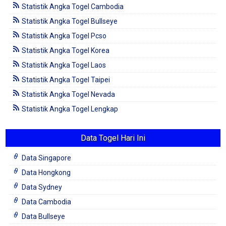
Statistik Angka Togel Cambodia
Statistik Angka Togel Bullseye
Statistik Angka Togel Pcso
Statistik Angka Togel Korea
Statistik Angka Togel Laos
Statistik Angka Togel Taipei
Statistik Angka Togel Nevada
Statistik Angka Togel Lengkap
Data Togel Hari Ini
Data Singapore
Data Hongkong
Data Sydney
Data Cambodia
Data Bullseye