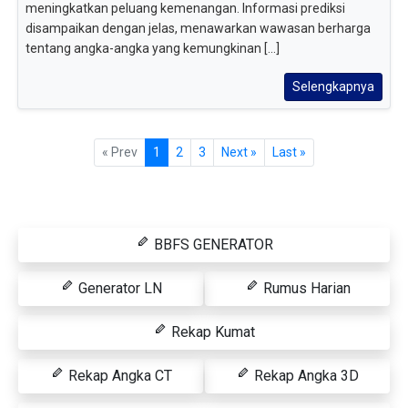
meningkatkan peluang kemenangan. Informasi prediksi
disampaikan dengan jelas, menawarkan wawasan berharga
tentang angka-angka yang kemungkinan [...]
Selengkapnya
« Prev
1
2
3
Next »
Last »
BBFS GENERATOR
Generator LN
Rumus Harian
Rekap Kumat
Rekap Angka CT
Rekap Angka 3D