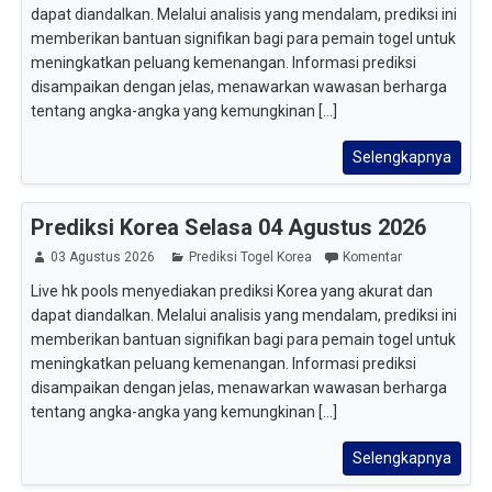
dapat diandalkan. Melalui analisis yang mendalam, prediksi ini
memberikan bantuan signifikan bagi para pemain togel untuk
meningkatkan peluang kemenangan. Informasi prediksi
disampaikan dengan jelas, menawarkan wawasan berharga
tentang angka-angka yang kemungkinan [...]
Selengkapnya
Prediksi Korea Selasa 04 Agustus 2026
03 Agustus 2026
Prediksi Togel Korea
Komentar
Live hk pools menyediakan prediksi Korea yang akurat dan
dapat diandalkan. Melalui analisis yang mendalam, prediksi ini
memberikan bantuan signifikan bagi para pemain togel untuk
meningkatkan peluang kemenangan. Informasi prediksi
disampaikan dengan jelas, menawarkan wawasan berharga
tentang angka-angka yang kemungkinan [...]
Selengkapnya