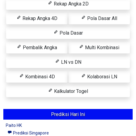
Rekap Angka 2D
Rekap Angka 4D
Pola Dasar All
Pola Dasar
Pembalik Angka
Multi Kombinasi
LN vs DN
Kombinasi 4D
Kolaborasi LN
Kalkulator Togel
Prediksi Hari Ini
Paito HK
Prediksi Singapore