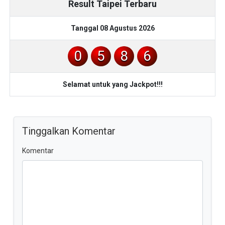
Result Taipei Terbaru
Tanggal 08 Agustus 2026
0
5
8
6
Selamat untuk yang Jackpot!!!
Tinggalkan Komentar
Komentar