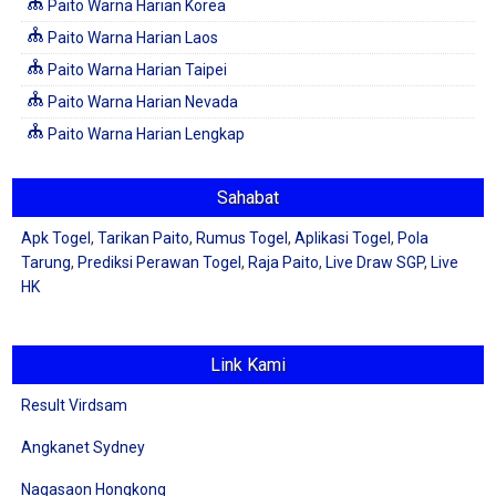
Paito Warna Harian Korea
Paito Warna Harian Laos
Paito Warna Harian Taipei
Paito Warna Harian Nevada
Paito Warna Harian Lengkap
Sahabat
Apk Togel
,
Tarikan Paito
,
Rumus Togel
,
Aplikasi Togel
,
Pola
Tarung
,
Prediksi Perawan Togel
,
Raja Paito
,
Live Draw SGP
,
Live
HK
Link Kami
Result Virdsam
Angkanet Sydney
Nagasaon Hongkong