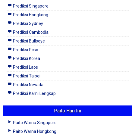
Prediksi Singapore
Prediksi Hongkong
Prediksi Sydney
Prediksi Cambodia
Prediksi Bullseye
Prediksi Pcso
Prediksi Korea
Prediksi Laos
Prediksi Taipei
Prediksi Nevada
Prediksi Kami Lengkap
Paito Hari Ini
Paito Warna Singapore
Paito Warna Hongkong