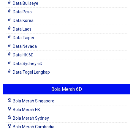
Data Bullseye
Data Pcso
Data Korea
Data Laos
Data Taipei
Data Nevada
Data HK 6D
Data Sydney 6D
Data Togel Lengkap
Bola Merah 6D
Bola Merah Singapore
Bola Merah HK
Bola Merah Sydney
Bola Merah Cambodia