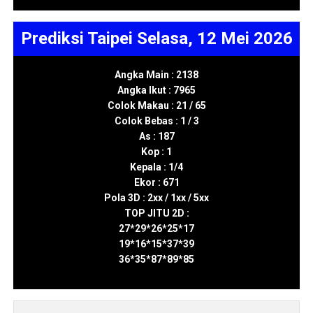
Prediksi Taipei Selasa, 12 Mei 2026
Angka Main : 2138
Angka Ikut : 7965
Colok Makau : 21 / 65
Colok Bebas : 1 / 3
As : 187
Kop : 1
Kepala : 1/4
Ekor : 671
Pola 3D : 2xx / 1xx / 5xx
TOP JITU 2D :
27*29*26*25*17
19*16*15*37*39
36*35*87*89*85