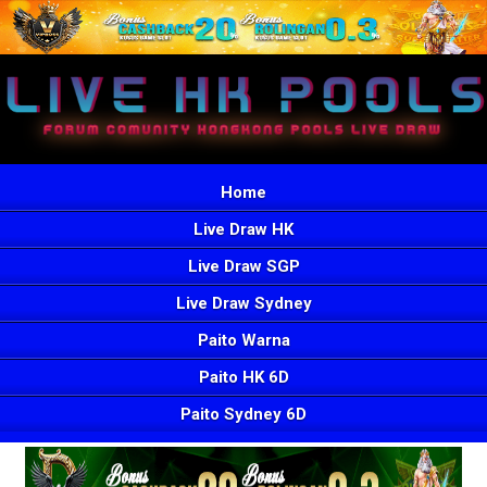
Home
Live Draw HK
Live Draw SGP
Live Draw Sydney
Paito Warna
Paito HK 6D
Paito Sydney 6D