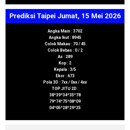
Prediksi Taipei Jumat, 15 Mei 2026
Angka Main : 3702
Angka Ikut : 8945
Colok Makau : 70 / 45
Colok Bebas : 0 / 2
As : 289
Kop : 2
Kepala : 3/5
Ekor : 673
Pola 3D : 7xx / 0xx / 4xx
TOP JITU 2D :
38*39*34*35*78
79*74*75*08*09
04*05*28*29*25