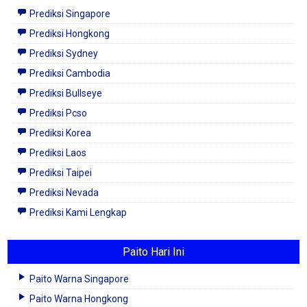
Prediksi Singapore
Prediksi Hongkong
Prediksi Sydney
Prediksi Cambodia
Prediksi Bullseye
Prediksi Pcso
Prediksi Korea
Prediksi Laos
Prediksi Taipei
Prediksi Nevada
Prediksi Kami Lengkap
Paito Hari Ini
Paito Warna Singapore
Paito Warna Hongkong