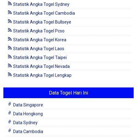
Statistik Angka Togel Sydney
Statistik Angka Togel Cambodia
Statistik Angka Togel Bullseye
Statistik Angka Togel Pcso
Statistik Angka Togel Korea
Statistik Angka Togel Laos
Statistik Angka Togel Taipei
Statistik Angka Togel Nevada
Statistik Angka Togel Lengkap
Data Togel Hari Ini
Data Singapore
Data Hongkong
Data Sydney
Data Cambodia