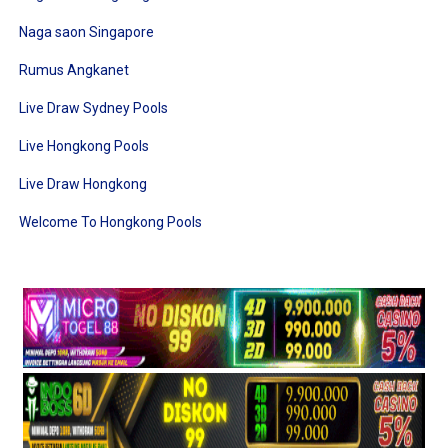
Naga saon Singapore
Rumus Angkanet
Live Draw Sydney Pools
Live Hongkong Pools
Live Draw Hongkong
Welcome To Hongkong Pools