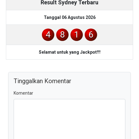
Result Sydney Terbaru
Tanggal 06 Agustus 2026
4
8
1
6
Selamat untuk yang Jackpot!!!
Tinggalkan Komentar
Komentar