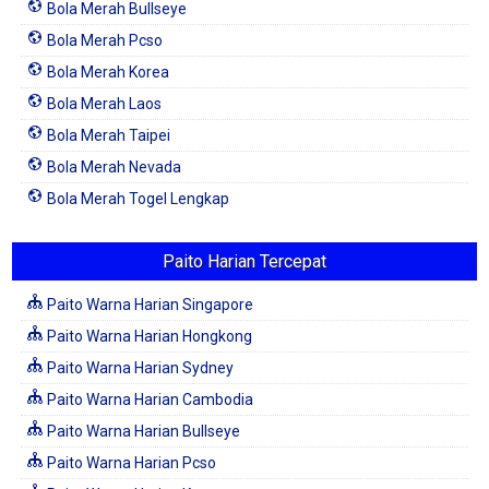
Bola Merah Bullseye
Bola Merah Pcso
Bola Merah Korea
Bola Merah Laos
Bola Merah Taipei
Bola Merah Nevada
Bola Merah Togel Lengkap
Paito Harian Tercepat
Paito Warna Harian Singapore
Paito Warna Harian Hongkong
Paito Warna Harian Sydney
Paito Warna Harian Cambodia
Paito Warna Harian Bullseye
Paito Warna Harian Pcso