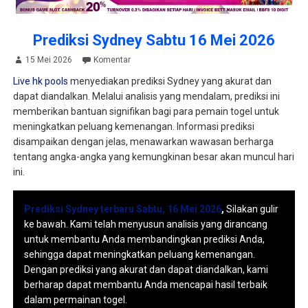
Prediksi Sydney Sabtu 16 Mei 2026
15 Mei 2026
Komentar
Live hk pools
menyediakan prediksi Sydney yang akurat dan
dapat diandalkan. Melalui analisis yang mendalam, prediksi ini
memberikan bantuan signifikan bagi para pemain togel untuk
meningkatkan peluang kemenangan. Informasi prediksi
disampaikan dengan jelas, menawarkan wawasan berharga
tentang angka-angka yang kemungkinan besar akan muncul hari
ini.
Prediksi Sydney terbaru Sabtu, 16 Mei 2026
,
Silakan gulir
ke bawah. Kami telah menyusun analisis yang dirancang
untuk membantu Anda membandingkan prediksi Anda,
sehingga dapat meningkatkan peluang kemenangan.
Dengan prediksi yang akurat dan dapat diandalkan, kami
berharap dapat membantu Anda mencapai hasil terbaik
dalam permainan togel.