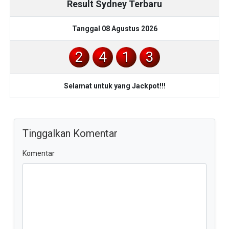
Result Sydney Terbaru
Tanggal 08 Agustus 2026
2
4
1
3
Selamat untuk yang Jackpot!!!
Tinggalkan Komentar
Komentar