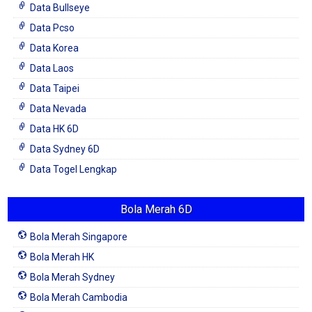
Data Bullseye
Data Pcso
Data Korea
Data Laos
Data Taipei
Data Nevada
Data HK 6D
Data Sydney 6D
Data Togel Lengkap
Bola Merah 6D
Bola Merah Singapore
Bola Merah HK
Bola Merah Sydney
Bola Merah Cambodia