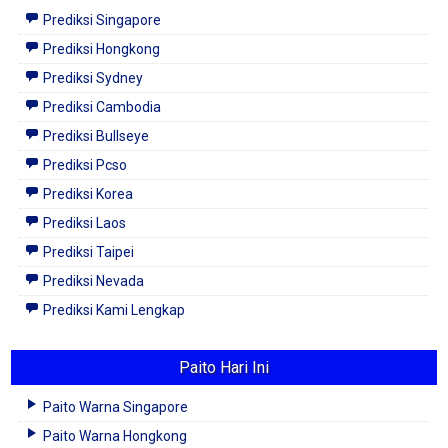
Prediksi Singapore
Prediksi Hongkong
Prediksi Sydney
Prediksi Cambodia
Prediksi Bullseye
Prediksi Pcso
Prediksi Korea
Prediksi Laos
Prediksi Taipei
Prediksi Nevada
Prediksi Kami Lengkap
Paito Hari Ini
Paito Warna Singapore
Paito Warna Hongkong