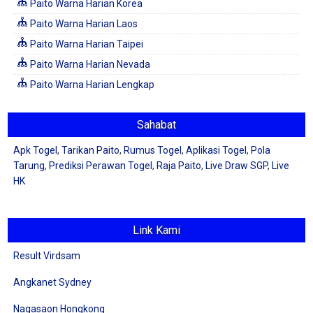
Paito Warna Harian Korea
Paito Warna Harian Laos
Paito Warna Harian Taipei
Paito Warna Harian Nevada
Paito Warna Harian Lengkap
Sahabat
Apk Togel
,
Tarikan Paito
,
Rumus Togel
,
Aplikasi Togel
,
Pola
Tarung
,
Prediksi Perawan Togel
,
Raja Paito
,
Live Draw SGP
,
Live
HK
Link Kami
Result Virdsam
Angkanet Sydney
Nagasaon Hongkong