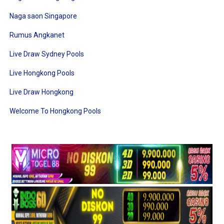
Naga saon Singapore
Rumus Angkanet
Live Draw Sydney Pools
Live Hongkong Pools
Live Draw Hongkong
Welcome To Hongkong Pools