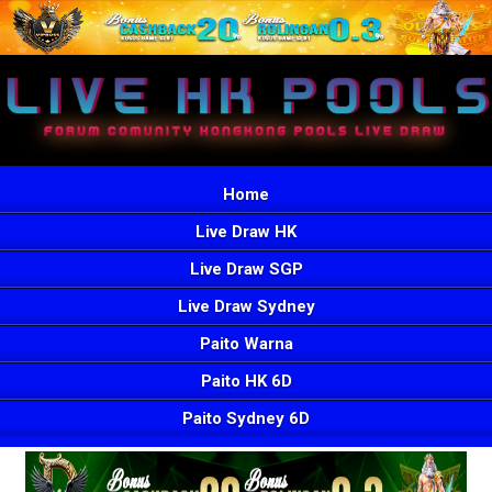
Home
Live Draw HK
Live Draw SGP
Live Draw Sydney
Paito Warna
Paito HK 6D
Paito Sydney 6D