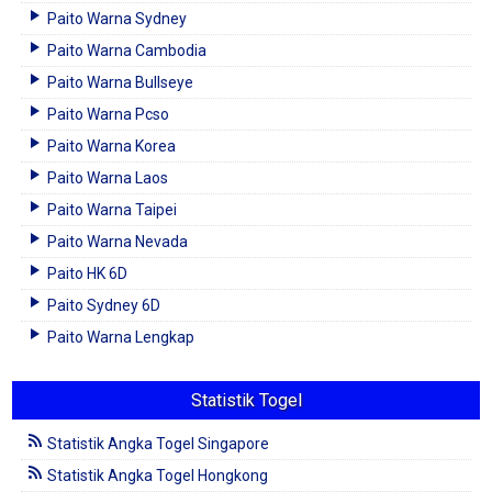
Paito Warna Sydney
Paito Warna Cambodia
Paito Warna Bullseye
Paito Warna Pcso
Paito Warna Korea
Paito Warna Laos
Paito Warna Taipei
Paito Warna Nevada
Paito HK 6D
Paito Sydney 6D
Paito Warna Lengkap
Statistik Togel
Statistik Angka Togel Singapore
Statistik Angka Togel Hongkong