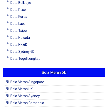
Data Bullseye
Data Pcso
Data Korea
Data Laos
Data Taipei
Data Nevada
Data HK 6D
Data Sydney 6D
Data Togel Lengkap
Bola Merah 6D
Bola Merah Singapore
Bola Merah HK
Bola Merah Sydney
Bola Merah Cambodia