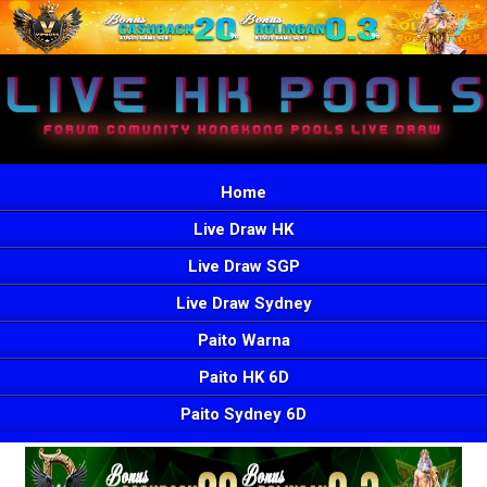
Home
Live Draw HK
Live Draw SGP
Live Draw Sydney
Paito Warna
Paito HK 6D
Paito Sydney 6D