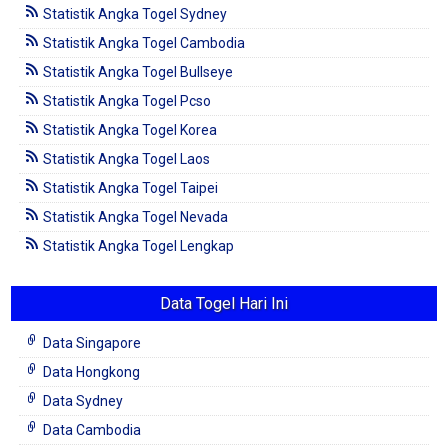
Statistik Angka Togel Sydney
Statistik Angka Togel Cambodia
Statistik Angka Togel Bullseye
Statistik Angka Togel Pcso
Statistik Angka Togel Korea
Statistik Angka Togel Laos
Statistik Angka Togel Taipei
Statistik Angka Togel Nevada
Statistik Angka Togel Lengkap
Data Togel Hari Ini
Data Singapore
Data Hongkong
Data Sydney
Data Cambodia