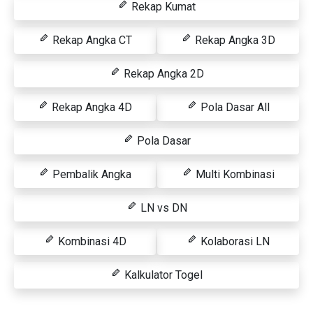
Rekap Kumat
Rekap Angka CT
Rekap Angka 3D
Rekap Angka 2D
Rekap Angka 4D
Pola Dasar All
Pola Dasar
Pembalik Angka
Multi Kombinasi
LN vs DN
Kombinasi 4D
Kolaborasi LN
Kalkulator Togel