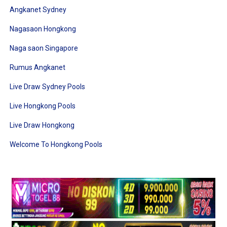
Angkanet Sydney
Nagasaon Hongkong
Naga saon Singapore
Rumus Angkanet
Live Draw Sydney Pools
Live Hongkong Pools
Live Draw Hongkong
Welcome To Hongkong Pools