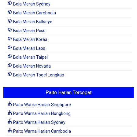
Bola Merah Sydney
Bola Merah Cambodia
Bola Merah Bullseye
Bola Merah Pcso
Bola Merah Korea
Bola Merah Laos
Bola Merah Taipei
Bola Merah Nevada
Bola Merah Togel Lengkap
Paito Harian Tercepat
Paito Warna Harian Singapore
Paito Warna Harian Hongkong
Paito Warna Harian Sydney
Paito Warna Harian Cambodia