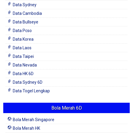
Data Sydney
Data Cambodia
Data Bullseye
Data Pcso
Data Korea
Data Laos
Data Taipei
Data Nevada
Data HK 6D
Data Sydney 6D
Data Togel Lengkap
Bola Merah 6D
Bola Merah Singapore
Bola Merah HK