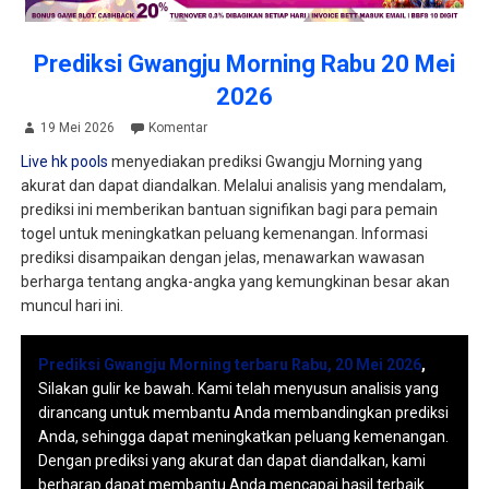
Prediksi Gwangju Morning Rabu 20 Mei
2026
19 Mei 2026
Komentar
Live hk pools
menyediakan prediksi Gwangju Morning yang
akurat dan dapat diandalkan. Melalui analisis yang mendalam,
prediksi ini memberikan bantuan signifikan bagi para pemain
togel untuk meningkatkan peluang kemenangan. Informasi
prediksi disampaikan dengan jelas, menawarkan wawasan
berharga tentang angka-angka yang kemungkinan besar akan
muncul hari ini.
Prediksi Gwangju Morning terbaru Rabu, 20 Mei 2026
,
Silakan gulir ke bawah. Kami telah menyusun analisis yang
dirancang untuk membantu Anda membandingkan prediksi
Anda, sehingga dapat meningkatkan peluang kemenangan.
Dengan prediksi yang akurat dan dapat diandalkan, kami
berharap dapat membantu Anda mencapai hasil terbaik