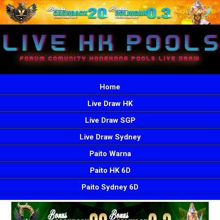
Home
Live Draw HK
Live Draw SGP
Live Draw Sydney
Paito Warna
Paito HK 6D
Paito Sydney 6D