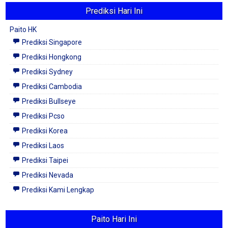
Prediksi Hari Ini
Paito HK
Prediksi Singapore
Prediksi Hongkong
Prediksi Sydney
Prediksi Cambodia
Prediksi Bullseye
Prediksi Pcso
Prediksi Korea
Prediksi Laos
Prediksi Taipei
Prediksi Nevada
Prediksi Kami Lengkap
Paito Hari Ini