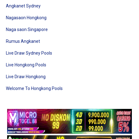
Angkanet Sydney
Nagasaon Hongkong
Naga saon Singapore
Rumus Angkanet
Live Draw Sydney Pools
Live Hongkong Pools
Live Draw Hongkong
Welcome To Hongkong Pools