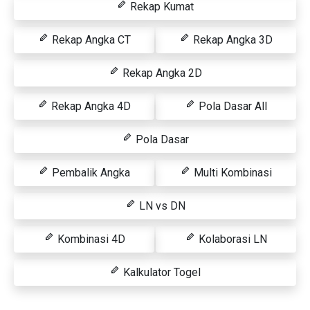
Rekap Kumat
Rekap Angka CT
Rekap Angka 3D
Rekap Angka 2D
Rekap Angka 4D
Pola Dasar All
Pola Dasar
Pembalik Angka
Multi Kombinasi
LN vs DN
Kombinasi 4D
Kolaborasi LN
Kalkulator Togel