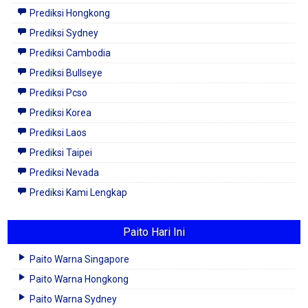
Prediksi Hongkong
Prediksi Sydney
Prediksi Cambodia
Prediksi Bullseye
Prediksi Pcso
Prediksi Korea
Prediksi Laos
Prediksi Taipei
Prediksi Nevada
Prediksi Kami Lengkap
Paito Hari Ini
Paito Warna Singapore
Paito Warna Hongkong
Paito Warna Sydney