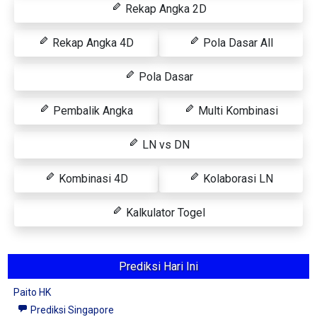
Rekap Angka 2D
Rekap Angka 4D
Pola Dasar All
Pola Dasar
Pembalik Angka
Multi Kombinasi
LN vs DN
Kombinasi 4D
Kolaborasi LN
Kalkulator Togel
Prediksi Hari Ini
Paito HK
Prediksi Singapore