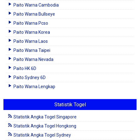
Paito Warna Cambodia
Paito Warna Bullseye
Paito Warna Pcso
Paito Warna Korea
Paito Warna Laos
Paito Warna Taipei
Paito Warna Nevada
Paito HK 6D
Paito Sydney 6D
Paito Warna Lengkap
Statistik Togel
Statistik Angka Togel Singapore
Statistik Angka Togel Hongkong
Statistik Angka Togel Sydney