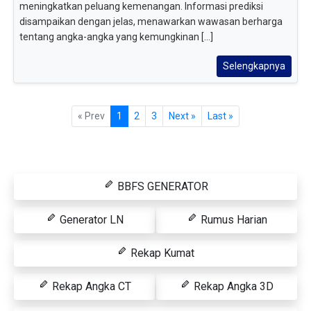
meningkatkan peluang kemenangan. Informasi prediksi
disampaikan dengan jelas, menawarkan wawasan berharga
tentang angka-angka yang kemungkinan [...]
Selengkapnya
« Prev
1
2
3
Next »
Last »
BBFS GENERATOR
Generator LN
Rumus Harian
Rekap Kumat
Rekap Angka CT
Rekap Angka 3D