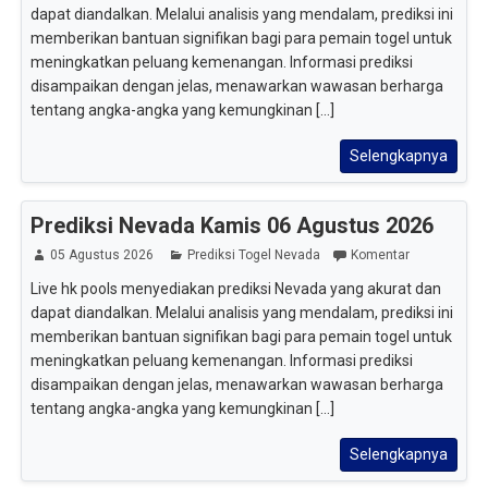
dapat diandalkan. Melalui analisis yang mendalam, prediksi ini
memberikan bantuan signifikan bagi para pemain togel untuk
meningkatkan peluang kemenangan. Informasi prediksi
disampaikan dengan jelas, menawarkan wawasan berharga
tentang angka-angka yang kemungkinan [...]
Selengkapnya
Prediksi Nevada Kamis 06 Agustus 2026
05 Agustus 2026
Prediksi Togel Nevada
Komentar
Live hk pools menyediakan prediksi Nevada yang akurat dan
dapat diandalkan. Melalui analisis yang mendalam, prediksi ini
memberikan bantuan signifikan bagi para pemain togel untuk
meningkatkan peluang kemenangan. Informasi prediksi
disampaikan dengan jelas, menawarkan wawasan berharga
tentang angka-angka yang kemungkinan [...]
Selengkapnya