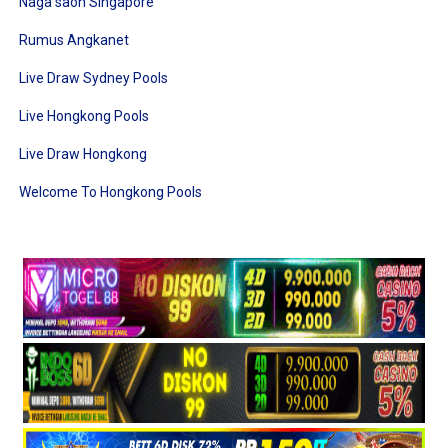
Naga saon Singapore
Rumus Angkanet
Live Draw Sydney Pools
Live Hongkong Pools
Live Draw Hongkong
Welcome To Hongkong Pools