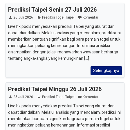
Prediksi Taipei Senin 27 Juli 2026
26 Juli 2026
Prediksi Togel Taipei
Komentar
Live hk pools menyediakan prediksi Taipei yang akurat dan
dapat diandalkan. Melalui analisis yang mendalam, prediksi ini
memberikan bantuan signifikan bagi para pemain togel untuk
meningkatkan peluang kemenangan. Informasi prediksi
disampaikan dengan jelas, menawarkan wawasan berharga
tentang angka-angka yang kemungkinan [...]
Selengkapnya
Prediksi Taipei Minggu 26 Juli 2026
25 Juli 2026
Prediksi Togel Taipei
Komentar
Live hk pools menyediakan prediksi Taipei yang akurat dan
dapat diandalkan. Melalui analisis yang mendalam, prediksi ini
memberikan bantuan signifikan bagi para pemain togel untuk
meningkatkan peluang kemenangan. Informasi prediksi