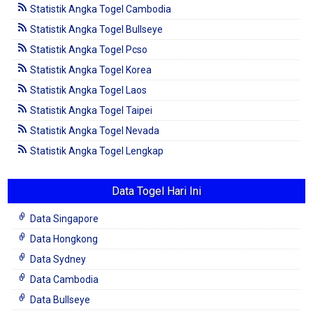
Statistik Angka Togel Cambodia
Statistik Angka Togel Bullseye
Statistik Angka Togel Pcso
Statistik Angka Togel Korea
Statistik Angka Togel Laos
Statistik Angka Togel Taipei
Statistik Angka Togel Nevada
Statistik Angka Togel Lengkap
Data Togel Hari Ini
Data Singapore
Data Hongkong
Data Sydney
Data Cambodia
Data Bullseye