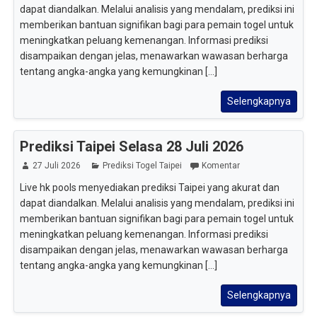
dapat diandalkan. Melalui analisis yang mendalam, prediksi ini
memberikan bantuan signifikan bagi para pemain togel untuk
meningkatkan peluang kemenangan. Informasi prediksi
disampaikan dengan jelas, menawarkan wawasan berharga
tentang angka-angka yang kemungkinan [...]
Selengkapnya
Prediksi Taipei Selasa 28 Juli 2026
27 Juli 2026
Prediksi Togel Taipei
Komentar
Live hk pools menyediakan prediksi Taipei yang akurat dan
dapat diandalkan. Melalui analisis yang mendalam, prediksi ini
memberikan bantuan signifikan bagi para pemain togel untuk
meningkatkan peluang kemenangan. Informasi prediksi
disampaikan dengan jelas, menawarkan wawasan berharga
tentang angka-angka yang kemungkinan [...]
Selengkapnya