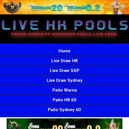
Home
Live Draw HK
Live Draw SGP
Live Draw Sydney
Paito Warna
Paito HK 6D
Paito Sydney 6D